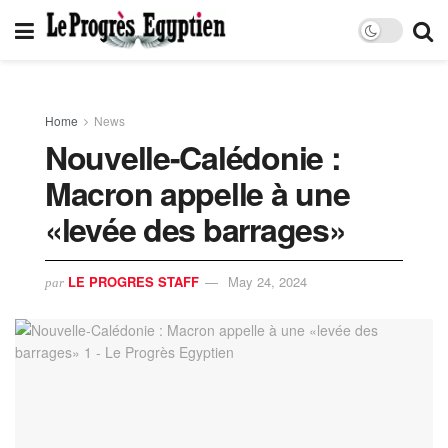
Home
News
Nouvelle-Calédonie :
Macron appelle à une
«levée des barrages»
LE PROGRES STAFF
May 24, 2024
par