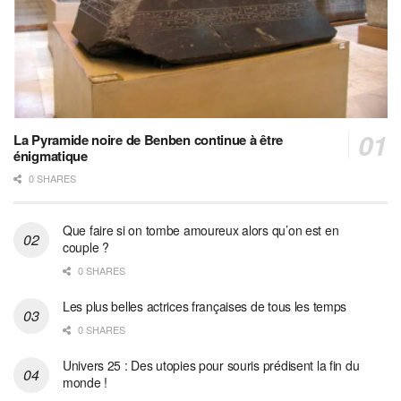
La Pyramide noire de Benben continue à être
énigmatique
0 SHARES
Que faire si on tombe amoureux alors qu’on est en
couple ?
0 SHARES
Les plus belles actrices françaises de tous les temps
0 SHARES
Univers 25 : Des utopies pour souris prédisent la fin du
monde !