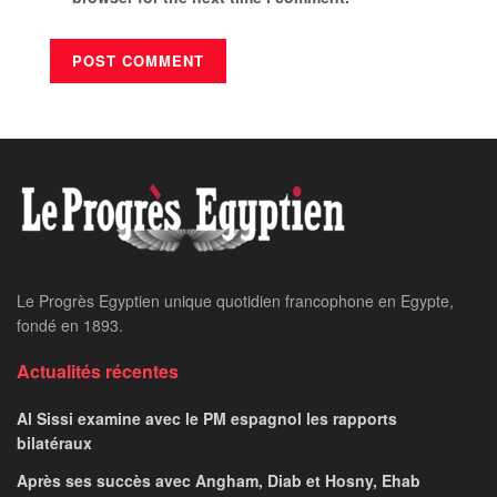
Le Progrès Egyptien unique quotidien francophone en Egypte,
fondé en 1893.
Actualités récentes
Al Sissi examine avec le PM espagnol les rapports
bilatéraux
Après ses succès avec Angham, Diab et Hosny, Ehab