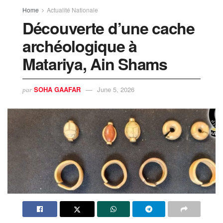
Home
Actualité Nationale
Découverte d’une cache
archéologique à
Matariya, Ain Shams
SOHA GAAFAR
June 5, 2026
par