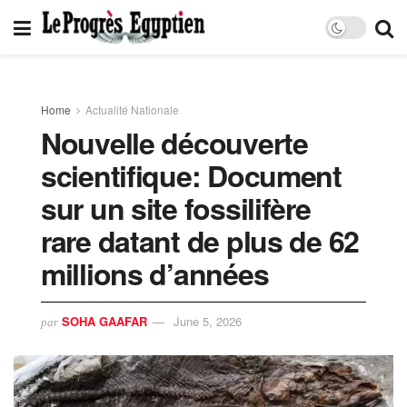
Home
Actualité Nationale
Nouvelle découverte
scientifique: Document
sur un site fossilifère
rare datant de plus de 62
millions d’années
SOHA GAAFAR
June 5, 2026
par