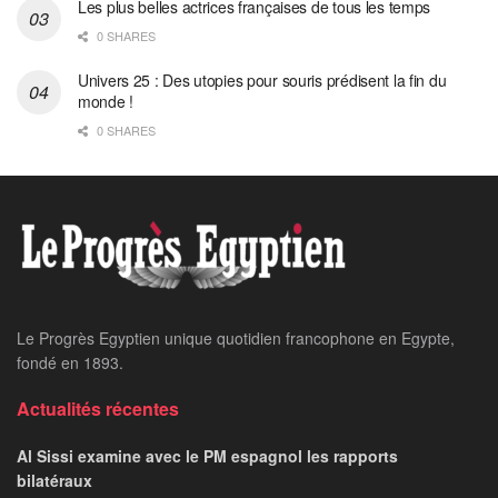
Les plus belles actrices françaises de tous les temps
0 SHARES
Univers 25 : Des utopies pour souris prédisent la fin du
monde !
0 SHARES
Le Progrès Egyptien unique quotidien francophone en Egypte,
fondé en 1893.
Actualités récentes
Al Sissi examine avec le PM espagnol les rapports
bilatéraux