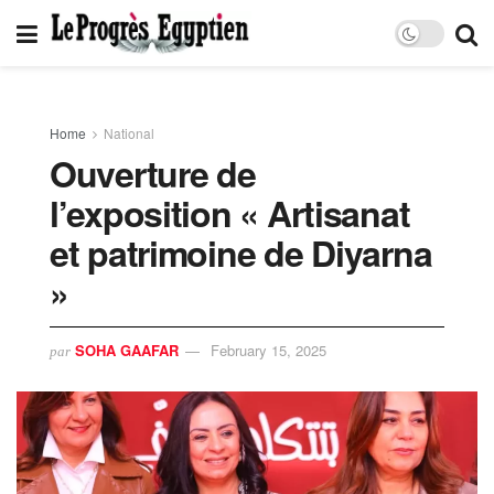
Home
National
Ouverture de
l’exposition « Artisanat
et patrimoine de Diyarna
»
SOHA GAAFAR
February 15, 2025
par