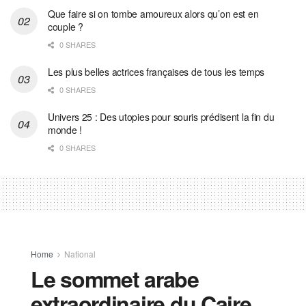
Que faire si on tombe amoureux alors qu’on est en
couple ?
0 SHARES
Les plus belles actrices françaises de tous les temps
0 SHARES
Univers 25 : Des utopies pour souris prédisent la fin du
monde !
0 SHARES
Home
National
Le sommet arabe
extraordinaire du Caire