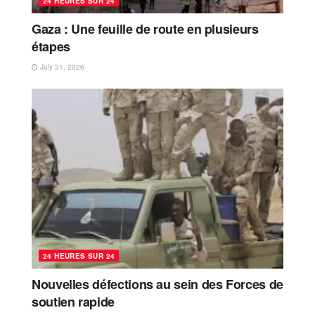
24 HEURES SUR 24
Gaza : Une feuille de route en plusieurs
étapes
July 31, 2026
24 HEURES SUR 24
Nouvelles défections au sein des Forces de
soutien rapide