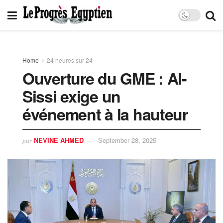
Home
24 heures sur 24
Ouverture du GME : Al-
Sissi exige un
événement à la hauteur
NEVINE AHMED
September 28, 2025
par