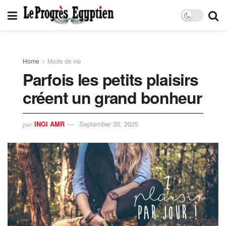
Home
Mode de vie
Parfois les petits plaisirs
créent un grand bonheur
INGI AMR
September 30, 2025
par