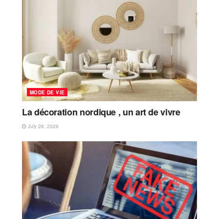
MODE DE VIE
La décoration nordique , un art de vivre
July 28, 2026