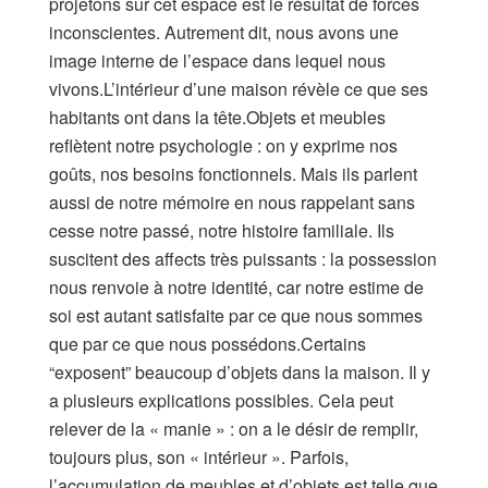
projetons sur cet espace est le résultat de forces
inconscientes. Autrement dit, nous avons une
image interne de l’espace dans lequel nous
vivons.L’intérieur d’une maison révèle ce que ses
habitants ont dans la tête.Objets et meubles
reflètent notre psychologie : on y exprime nos
goûts, nos besoins fonctionnels. Mais ils parlent
aussi de notre mémoire en nous rappelant sans
cesse notre passé, notre histoire familiale. Ils
suscitent des affects très puissants : la possession
nous renvoie à notre identité, car notre estime de
soi est autant satisfaite par ce que nous sommes
que par ce que nous possédons.Certains
“exposent” beaucoup d’objets dans la maison. Il y
a plusieurs explications possibles. Cela peut
relever de la « manie » : on a le désir de remplir,
toujours plus, son « intérieur ». Parfois,
l’accumulation de meubles et d’objets est telle que