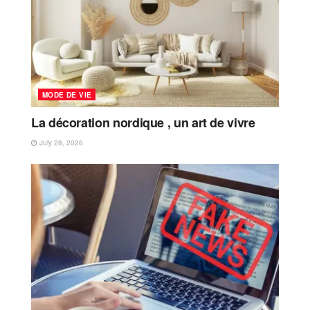
MODE DE VIE
La décoration nordique , un art de vivre
July 28, 2026