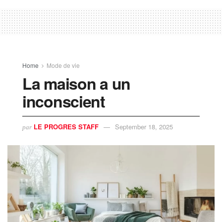
Home
Mode de vie
La maison a un
inconscient
LE PROGRES STAFF
September 18, 2025
par