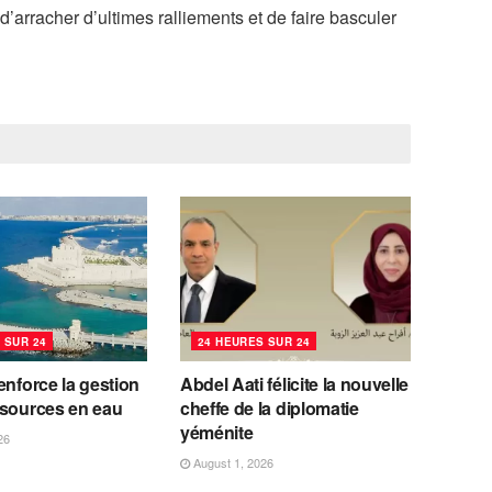
d’arracher d’ultimes ralliements et de faire basculer
 SUR 24
24 HEURES SUR 24
enforce la gestion
Abdel Aati félicite la nouvelle
ssources en eau
cheffe de la diplomatie
yéménite
26
August 1, 2026