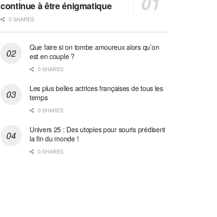
continue à être énigmatique
0 SHARES
Que faire si on tombe amoureux alors qu’on
est en couple ?
0 SHARES
Les plus belles actrices françaises de tous les
temps
0 SHARES
Univers 25 : Des utopies pour souris prédisent
la fin du monde !
0 SHARES