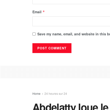
Email
*
Save my name, email, and website in this b
Home
24 heures sur 24
Abdelatty loue l