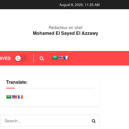
August 8, 2026, 11:35 AM
Rédacteur en chef
Mohamed El Sayed El Azzawy
IVES
Translate: