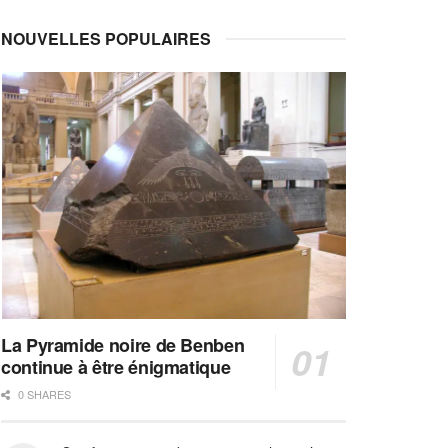
NOUVELLES POPULAIRES
La Pyramide noire de Benben
continue à être énigmatique
0 SHARES