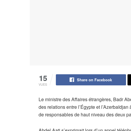
15
Share on Facebook
VUES
Le ministre des Affaires étrangères, Badr Ab
des relations entre l’Égypte et l’Azerbaïdjan 
de responsables de haut niveau des deux pa
Abdel Aati s’exprimait lors d’un appel téléph