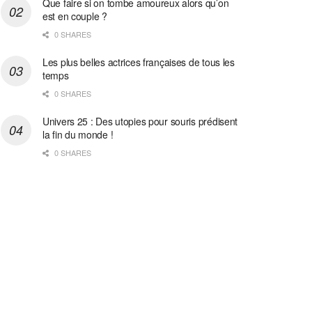
Que faire si on tombe amoureux alors qu’on
est en couple ?
0 SHARES
Les plus belles actrices françaises de tous les
temps
0 SHARES
Univers 25 : Des utopies pour souris prédisent
la fin du monde !
0 SHARES