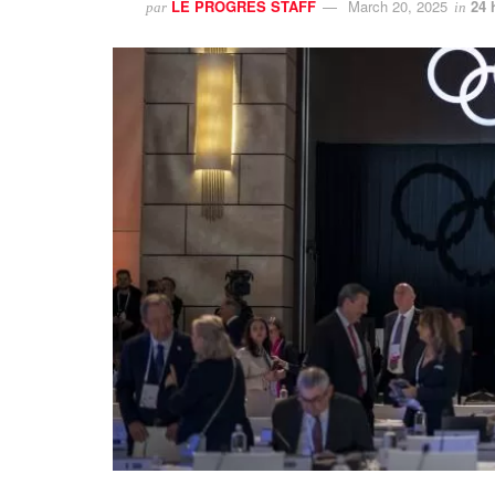
LE PROGRES STAFF
March 20, 2025
24 
par
in