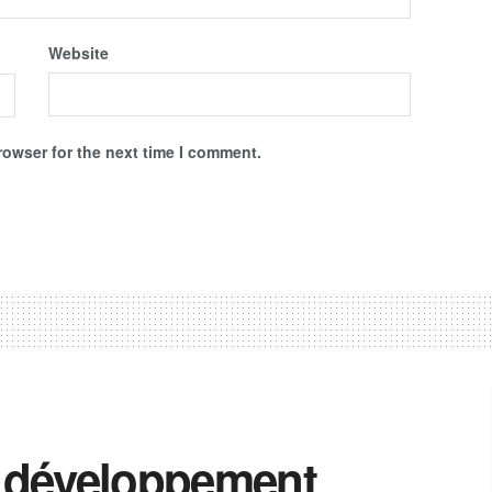
Website
rowser for the next time I comment.
e développement