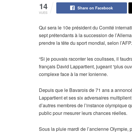
14
Share on Facebook
VUES
Qui sera le 10e président du Comité interna
sept prétendants à la succession de l’Alle
prendre la tête du sport mondial, selon l’AFP.
“Si je pouvais raconter les coulisses, il faudra
français David Lappartient, jugeant “plus ou
complexe face à la mer Ionienne.
Depuis que le Bavarois de 71 ans a annoncé e
Lappartient et ses six adversaires multiplient
d’autres membres de l’instance olympique qu
public pour mesurer leurs chances réelles.
Sous la pluie mardi de l’ancienne Olympie, p