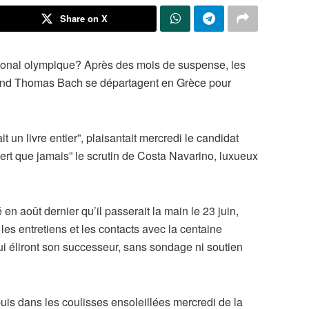
Share on X
tional olympique? Après des mois de suspense, les
mand Thomas Bach se départagent en Grèce pour
it un livre entier”, plaisantait mercredi le candidat
vert que jamais” le scrutin de Costa Navarino, luxueux
n août dernier qu’il passerait la main le 23 juin,
 les entretiens et les contacts avec la centaine
i éliront son successeur, sans sondage ni soutien
uis dans les coulisses ensoleillées mercredi de la