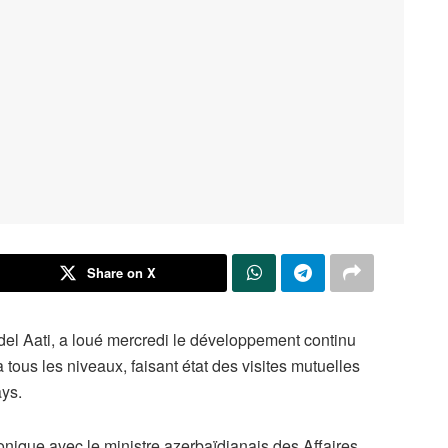
Share on X
del Aati, a loué mercredi le développement continu
à tous les niveaux, faisant état des visites mutuelles
ys.
onique avec le ministre azerbaïdjanais des Affaires