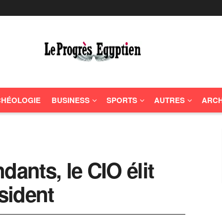
HÉOLOGIE
BUSINESS
SPORTS
AUTRES
ARCH
dants, le CIO élit
sident