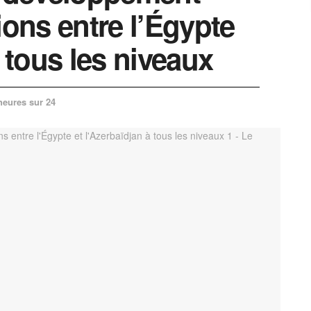
ions entre l’Égypte
à tous les niveaux
heures sur 24