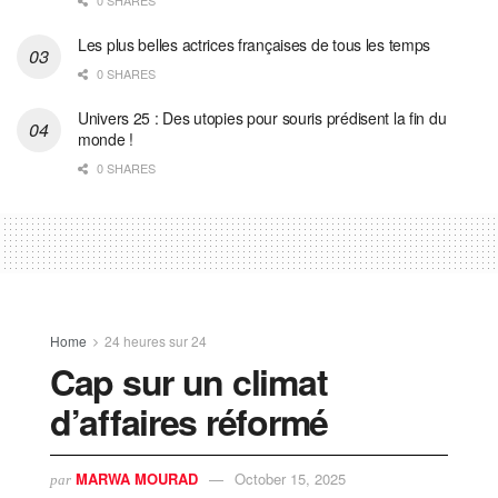
Les plus belles actrices françaises de tous les temps
0 SHARES
Univers 25 : Des utopies pour souris prédisent la fin du
monde !
0 SHARES
Home
24 heures sur 24
Cap sur un climat
d’affaires réformé
MARWA MOURAD
October 15, 2025
par