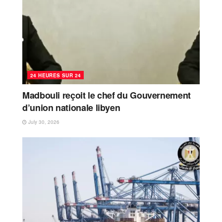
24 HEURES SUR 24
Madbouli reçoit le chef du Gouvernement
d’union nationale libyen
July 30, 2026