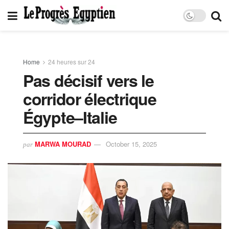
Home
24 heures sur 24
Pas décisif vers le
corridor électrique
Égypte–Italie
MARWA MOURAD
October 15, 2025
par