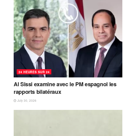
24 HEURES SUR 24
Al Sissi examine avec le PM espagnol les
rapports bilatéraux
July 30, 2026