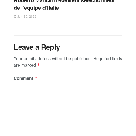
Roberto Mancini redevient sélectionneur
de l’équipe d’Italie
July 30, 2026
Leave a Reply
Your email address will not be published.
Required fields
are marked
*
Comment
*