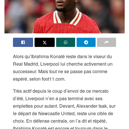
Alors qu’Ibrahima Konaté reste dans le viseur du
Real Madrid, Liverpool lui cherche activement un
successeur. Mais tout ne se passe pas comme
espéré, selon foot11.com.
Très actif depuis le coup d’envoi de ce mercato
d’été, Liverpool n’en a pas terminé avec ses
emplettes pour autant. Devant, Alexander Isak, sur
le départ de Newcastle United, reste une cible de
choix. En défense centrale, on l’a dit et répété,
Ibrahima Konaté est encore et toujours dans le