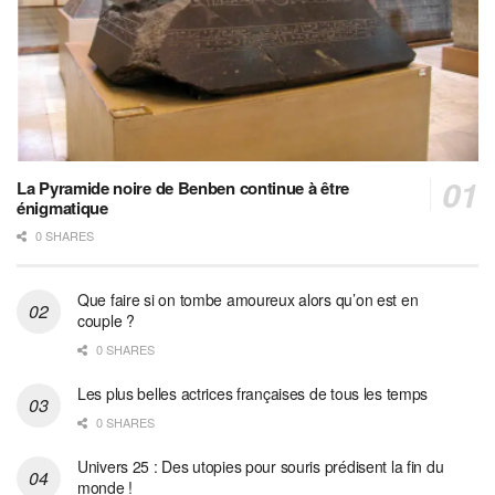
La Pyramide noire de Benben continue à être
énigmatique
0 SHARES
Que faire si on tombe amoureux alors qu’on est en
couple ?
0 SHARES
Les plus belles actrices françaises de tous les temps
0 SHARES
Univers 25 : Des utopies pour souris prédisent la fin du
monde !