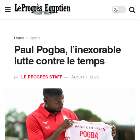
Home
Sports
Paul Pogba, l’inexorable
lutte contre le temps
LE PROGRES STAFF
August 7, 2025
par