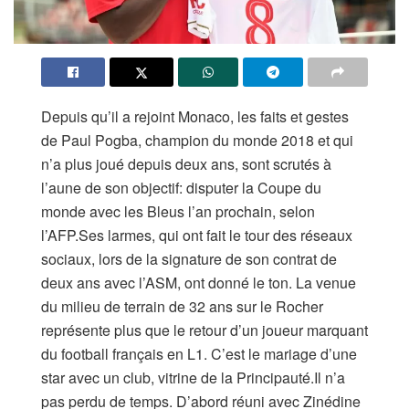
Depuis qu’il a rejoint Monaco, les faits et gestes
de Paul Pogba, champion du monde 2018 et qui
n’a plus joué depuis deux ans, sont scrutés à
l’aune de son objectif: disputer la Coupe du
monde avec les Bleus l’an prochain, selon
l’AFP.Ses larmes, qui ont fait le tour des réseaux
sociaux, lors de la signature de son contrat de
deux ans avec l’ASM, ont donné le ton. La venue
du milieu de terrain de 32 ans sur le Rocher
représente plus que le retour d’un joueur marquant
du football français en L1. C’est le mariage d’une
star avec un club, vitrine de la Principauté.Il n’a
pas perdu de temps. D’abord réuni avec Zinédine