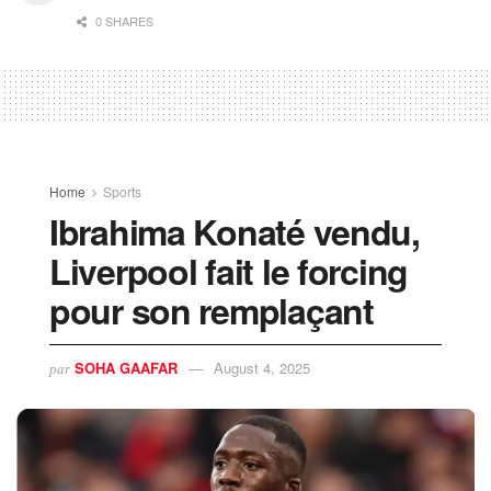
0 SHARES
Home
Sports
Ibrahima Konaté vendu,
Liverpool fait le forcing
pour son remplaçant
SOHA GAAFAR
August 4, 2025
par