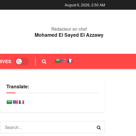
August 6, 2026, 2:50 AM
Rédacteur en chef
Mohamed El Sayed El Azzawy
IVES
Translate: