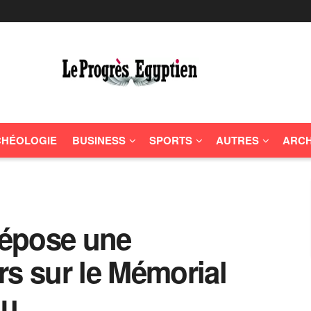
HÉOLOGIE
BUSINESS
SPORTS
AUTRES
ARCH
 dépose une
rs sur le Mémorial
nu