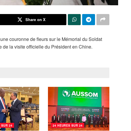
Share on X
 une couronne de fleurs sur le Mémorial du Soldat
de la visite officielle du Président en Chine.
 SUR 24
24 HEURES SUR 24