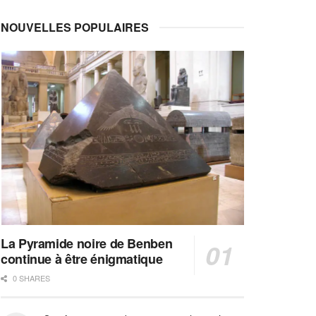
NOUVELLES POPULAIRES
La Pyramide noire de Benben
continue à être énigmatique
0 SHARES