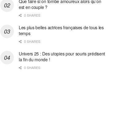
Que faire si on tombe amoureux alors qu’on
est en couple ?
0 SHARES
Les plus belles actrices françaises de tous les
temps
0 SHARES
Univers 25 : Des utopies pour souris prédisent
la fin du monde !
0 SHARES