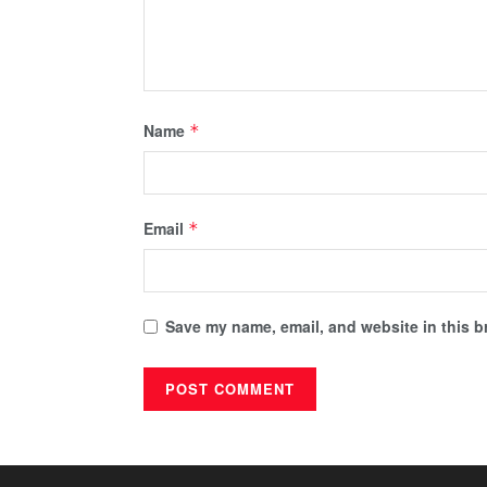
Name
*
Email
*
Save my name, email, and website in this b