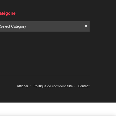
Translate:
NOUVELLES POPULAIRES