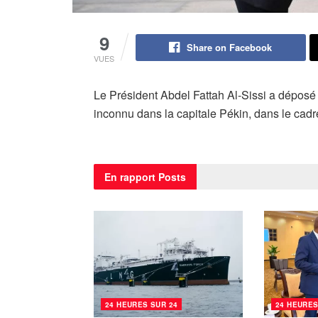
9
Share on Facebook
VUES
Le Président Abdel Fattah Al-Sissi a déposé
inconnu dans la capitale Pékin, dans le cadre 
En rapport
Posts
24 HEURES SUR 24
24 HEURES