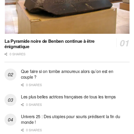
La Pyramide noire de Benben continue à être
énigmatique
0 SHARES
Que faire si on tombe amoureux alors qu’on est en
couple ?
0 SHARES
Les plus belles actrices françaises de tous les temps
0 SHARES
Univers 25 : Des utopies pour souris prédisent la fin du
monde !
0 SHARES