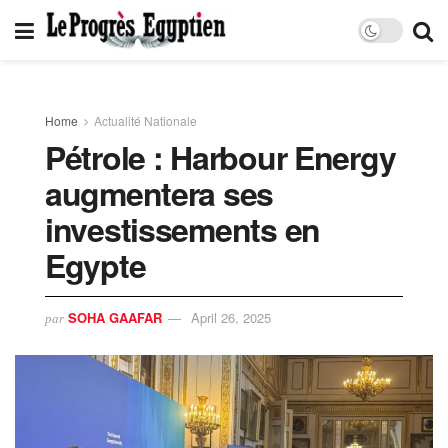
Home
Actualité Nationale
Pétrole : Harbour Energy
augmentera ses
investissements en
Egypte
SOHA GAAFAR
April 26, 2025
par