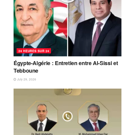
24 HEURES SUR 24
Égypte-Algérie : Entretien entre Al-Sissi et
Tebboune
July 29, 2026