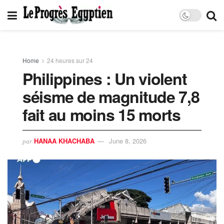
Home
24 heures sur 24
Philippines : Un violent
séisme de magnitude 7,8
fait au moins 15 morts
HANAA KHACHABA
June 8, 2026
par