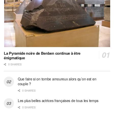
La Pyramide noire de Benben continue à être
énigmatique
0 SHARES
Que faire si on tombe amoureux alors qu’on est en
couple ?
0 SHARES
Les plus belles actrices françaises de tous les temps
0 SHARES