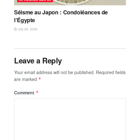
Séisme au Japon : Condoléances de
l’Égypte
July 29, 2026
Leave a Reply
Your email address will not be published.
Required fields
are marked
*
Comment
*