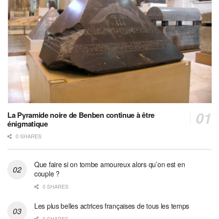
La Pyramide noire de Benben continue à être
énigmatique
0 SHARES
Que faire si on tombe amoureux alors qu’on est en
couple ?
0 SHARES
Les plus belles actrices françaises de tous les temps
0 SHARES