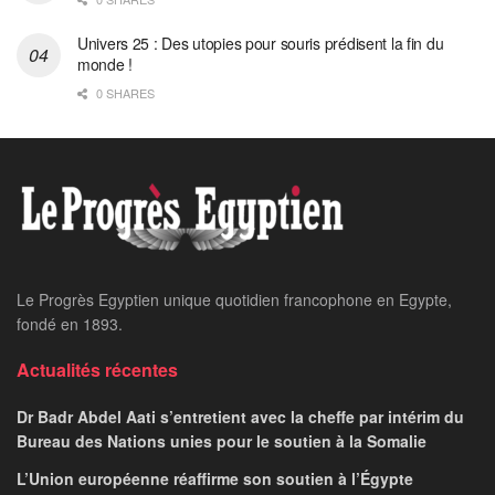
Univers 25 : Des utopies pour souris prédisent la fin du
monde !
0 SHARES
Le Progrès Egyptien unique quotidien francophone en Egypte,
fondé en 1893.
Actualités récentes
Dr Badr Abdel Aati s’entretient avec la cheffe par intérim du
Bureau des Nations unies pour le soutien à la Somalie
L’Union européenne réaffirme son soutien à l’Égypte