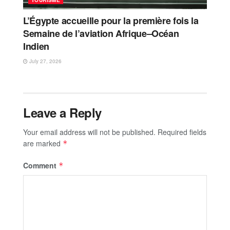
TOURISME
L’Égypte accueille pour la première fois la
Semaine de l’aviation Afrique–Océan
Indien
July 27, 2026
Leave a Reply
Your email address will not be published.
Required fields
are marked
*
Comment
*