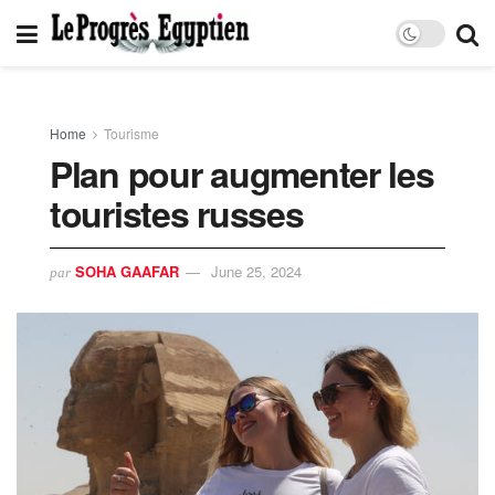
Home
Tourisme
Plan pour augmenter les
touristes russes
SOHA GAAFAR
June 25, 2024
par