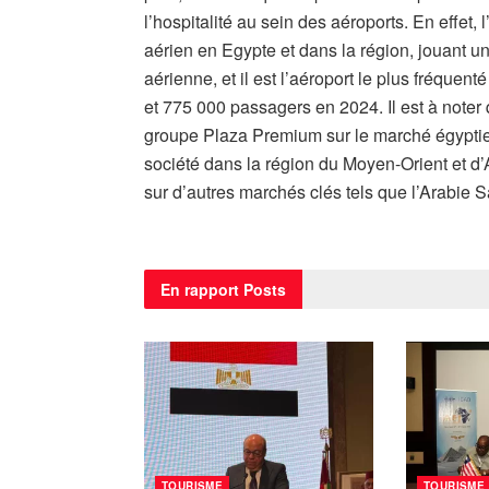
l’hospitalité au sein des aéroports. En effet, 
aérien en Egypte et dans la région, jouant un
aérienne, et il est l’aéroport le plus fréquent
et 775 000 passagers en 2024. Il est à noter 
groupe Plaza Premium sur le marché égyptie
société dans la région du Moyen-Orient et d
sur d’autres marchés clés tels que l’Arabie S
En rapport
Posts
TOURISME
TOURISME