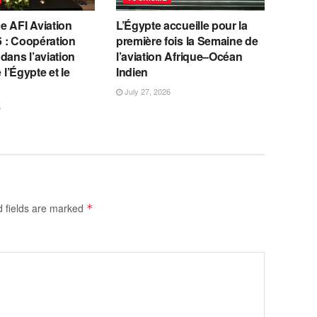
e AFI Aviation
L’Égypte accueille pour la
 : Coopération
première fois la Semaine de
dans l’aviation
l’aviation Afrique–Océan
e l’Égypte et le
Indien
July 27, 2026
6
d fields are marked
*