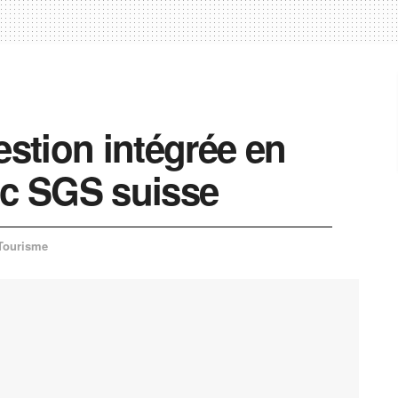
stion intégrée en
ec SGS suisse
Tourisme