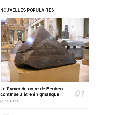
NOUVELLES POPULAIRES
La Pyramide noire de Benben
continue à être énigmatique
0 SHARES