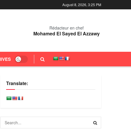
August 8, 2026, 3:25 PM
Rédacteur en chef
Mohamed El Sayed El Azzawy
IVES
Translate: