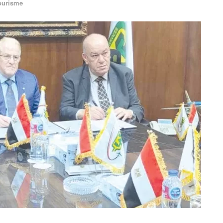
ourisme