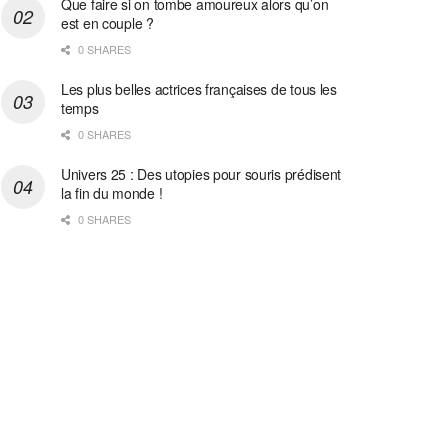
Que faire si on tombe amoureux alors qu’on
est en couple ?
0 SHARES
Les plus belles actrices françaises de tous les
temps
0 SHARES
Univers 25 : Des utopies pour souris prédisent
la fin du monde !
0 SHARES