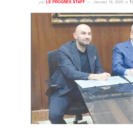
LE PROGRES STAFF
January 18, 2025
T
par
in