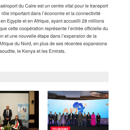
l’aéroport du Caire est un centre vital pour le transport
 rôle important dans l’économie et la connectivité
é en Egypte et en Afrique, ayant accueilli 28 millions
que cette coopération représente l’entrée officielle du
n et une nouvelle étape dans l’expansion de la
’Afrique du Nord, en plus de ses récentes expansions
aoudite, le Kenya et les Emirats.
TOURISME