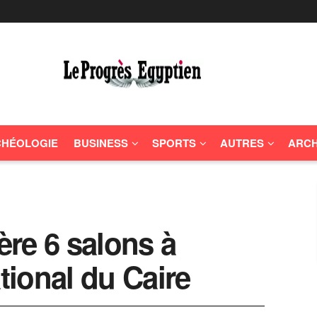
HÉOLOGIE
BUSINESS
SPORTS
AUTRES
ARCH
re 6 salons à
ational du Caire