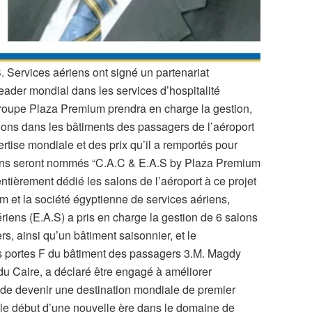
. Services aériens ont signé un partenariat
ader mondial dans les services d’hospitalité
 groupe Plaza Premium prendra en charge la gestion,
alons dans les bâtiments des passagers de l’aéroport
pertise mondiale et des prix qu’il a remportés pour
alons seront nommés “C.A.C & E.A.S by Plaza Premium
ntièrement dédié les salons de l’aéroport à ce projet
 et la société égyptienne de services aériens,
riens (E.A.S) a pris en charge la gestion de 6 salons
rs, ainsi qu’un bâtiment saisonnier, et le
 portes F du bâtiment des passagers 3.M. Magdy
 du Caire, a déclaré être engagé à améliorer
te de devenir une destination mondiale de premier
e le début d’une nouvelle ère dans le domaine de