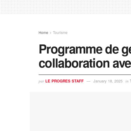
Home
Tourisme
Programme de ge
collaboration av
LE PROGRES STAFF
January 18, 2025
par
in