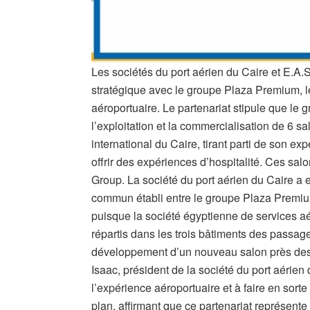
Les sociétés du port aérien du Caire et E.A.S
stratégique avec le groupe Plaza Premium, le
aéroportuaire. Le partenariat stipule que le
l’exploitation et la commercialisation de 6 s
international du Caire, tirant parti de son ex
offrir des expériences d’hospitalité. Ces s
Group. La société du port aérien du Caire a e
commun établi entre le groupe Plaza Premium
puisque la société égyptienne de services aé
répartis dans les trois bâtiments des passage
développement d’un nouveau salon près des
Isaac, président de la société du port aérien
l’expérience aéroportuaire et à faire en sor
plan, affirmant que ce partenariat représent