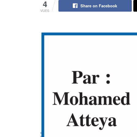
4
Share on Facebook
VUES