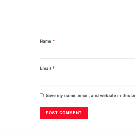
Name
*
Email
*
Save my name, email, and website in this b