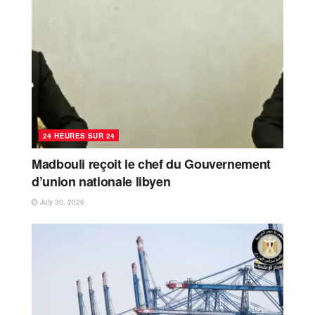
24 HEURES SUR 24
Madbouli reçoit le chef du Gouvernement
d’union nationale libyen
July 30, 2026