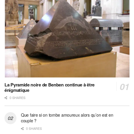
La Pyramide noire de Benben continue à être
énigmatique
0 SHARES
Que faire si on tombe amoureux alors qu’on est en
couple ?
0 SHARES