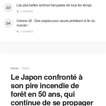
Les plus belles actrices françaises de tous les temps
0 SHARES
Univers 25 : Des utopies pour souris prédisent la fin du
monde !
0 SHARES
Home
News
Le Japon confronté à
son pire incendie de
forêt en 50 ans, qui
continue de se propager