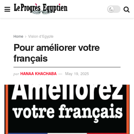
Home
Vision d’Egypte
Pour améliorer votre
français
HANAA KHACHABA
May 19, 2025
par