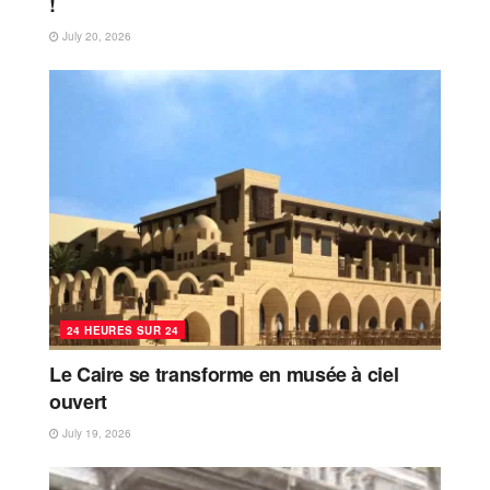
!
July 20, 2026
24 HEURES SUR 24
Le Caire se transforme en musée à ciel
ouvert
July 19, 2026