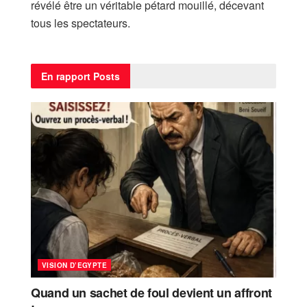
révélé être un véritable pétard mouillé, décevant
tous les spectateurs.
En rapport
Posts
VISION D’EGYPTE
Quand un sachet de foul devient un affront