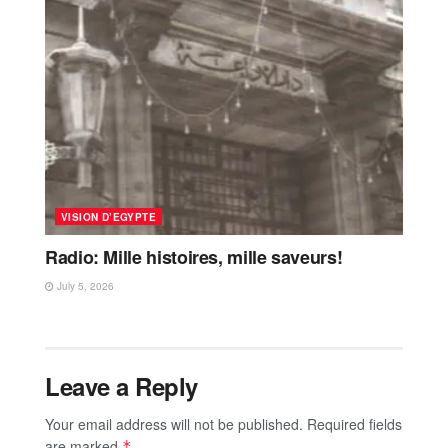
VISION D’EGYPTE
Radio: Mille histoires, mille saveurs!
July 5, 2026
Leave a Reply
Your email address will not be published.
Required fields
are marked
*