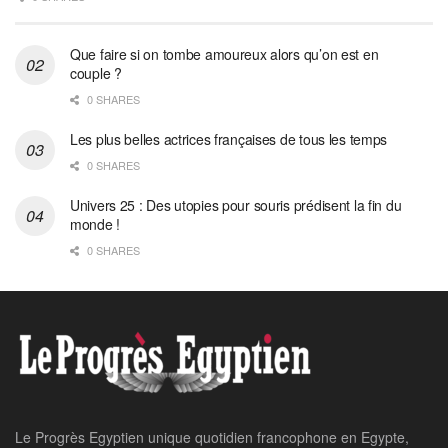
Que faire si on tombe amoureux alors qu’on est en
couple ?
0 SHARES
Les plus belles actrices françaises de tous les temps
0 SHARES
Univers 25 : Des utopies pour souris prédisent la fin du
monde !
0 SHARES
Le Progrès Egyptien unique quotidien francophone en Egypte,