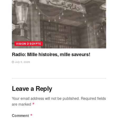
VISION D’EGYPTE
Radio: Mille histoires, mille saveurs!
July 5, 2026
Leave a Reply
Your email address will not be published.
Required fields
are marked
*
Comment
*