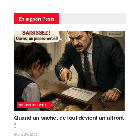
En rapport
Posts
VISION D’EGYPTE
Quand un sachet de foul devient un affront
!
July 20, 2026