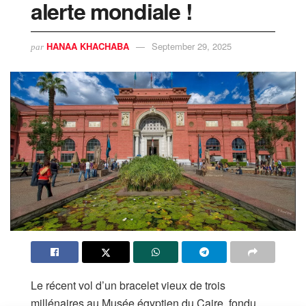
alerte mondiale !
HANAA KHACHABA
September 29, 2025
par
Le récent vol d’un bracelet vieux de trois
millénaires au Musée égyptien du Caire, fondu