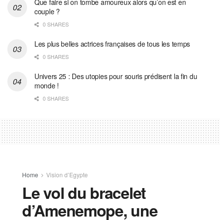
Que faire si on tombe amoureux alors qu’on est en
couple ?
0 SHARES
Les plus belles actrices françaises de tous les temps
0 SHARES
Univers 25 : Des utopies pour souris prédisent la fin du
monde !
0 SHARES
Home
Vision d’Egypte
Le vol du bracelet
d’Amenemope, une