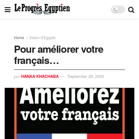
Home
Vision d’Egypte
Pour améliorer votre
français…
HANAA KHACHABA
September 29, 2025
par