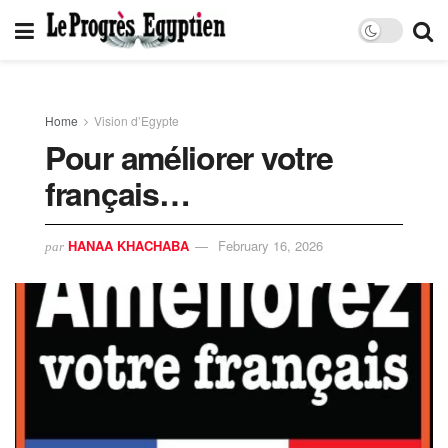
Home
Vision d’Egypte
Pour améliorer votre
français…
HANAA KHACHABA
February 16, 2026
par