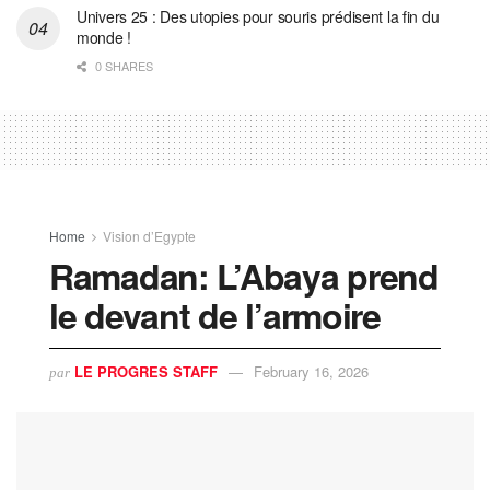
Univers 25 : Des utopies pour souris prédisent la fin du
monde !
0 SHARES
Home
Vision d’Egypte
Ramadan: L’Abaya prend
le devant de l’armoire
LE PROGRES STAFF
February 16, 2026
par