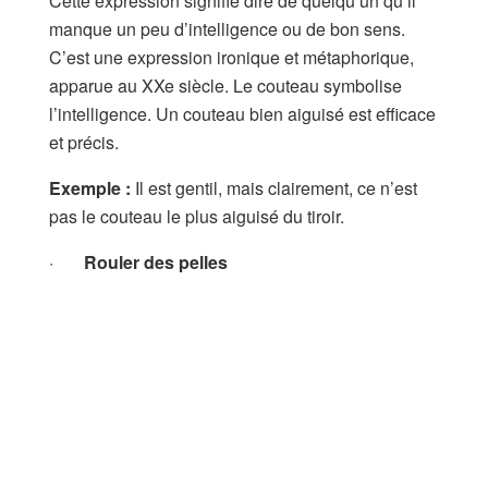
Cette expression signifie dire de quelqu’un qu’il
manque un peu d’intelligence ou de bon sens.
C’est une expression ironique et métaphorique,
apparue au XXe siècle. Le couteau symbolise
l’intelligence. Un couteau bien aiguisé est efficace
et précis.
Exemple :
Il est gentil, mais clairement, ce n’est
pas le couteau le plus aiguisé du tiroir.
·
Rouler des pelles