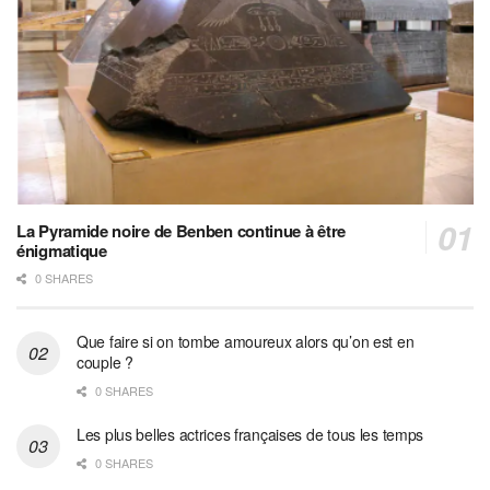
La Pyramide noire de Benben continue à être
énigmatique
0 SHARES
Que faire si on tombe amoureux alors qu’on est en
couple ?
0 SHARES
Les plus belles actrices françaises de tous les temps
0 SHARES