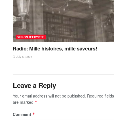
VISION D’EGYPTE
Radio: Mille histoires, mille saveurs!
July 5, 2026
Leave a Reply
Your email address will not be published.
Required fields
are marked
*
Comment
*