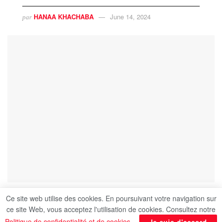
HANAA KHACHABA
June 14, 2024
par
Ce site web utilise des cookies. En poursuivant votre navigation sur
ce site Web, vous acceptez l'utilisation de cookies. Consultez notre
Dans les ruelles animées du Caire, un artisanat
Politique de confidentialité et de cookies
.
Je suis d'accord