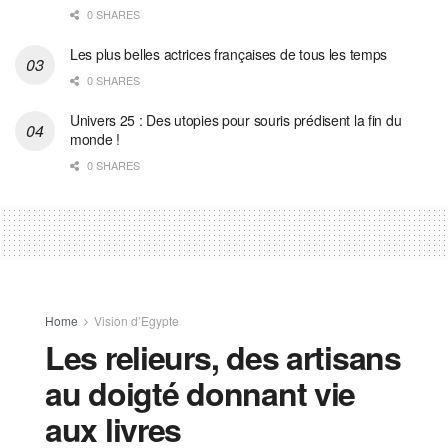
0 SHARES
Les plus belles actrices françaises de tous les temps
0 SHARES
Univers 25 : Des utopies pour souris prédisent la fin du
monde !
0 SHARES
Home
Vision d’Egypte
Les relieurs, des artisans
au doigté donnant vie
aux livres