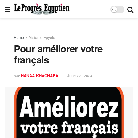
Home
Vision d’Egypte
Pour améliorer votre
français
HANAA KHACHABA
June 23, 2024
par