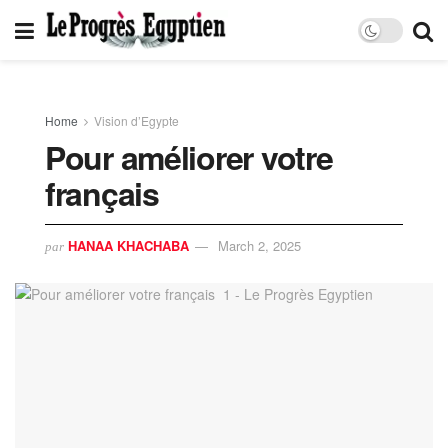
Home
Vision d’Egypte
Pour améliorer votre
français
HANAA KHACHABA
March 2, 2025
par