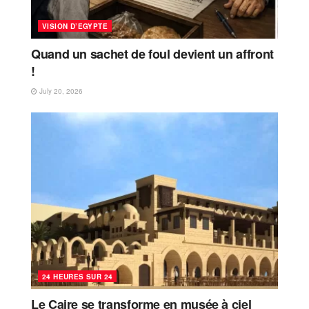
VISION D’EGYPTE
Quand un sachet de foul devient un affront
!
July 20, 2026
24 HEURES SUR 24
Le Caire se transforme en musée à ciel