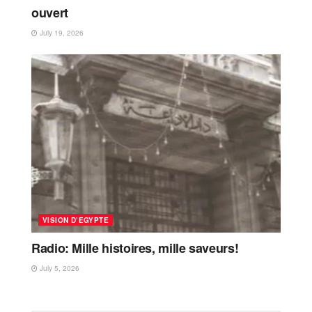
ouvert
July 19, 2026
VISION D’EGYPTE
Radio: Mille histoires, mille saveurs!
July 5, 2026