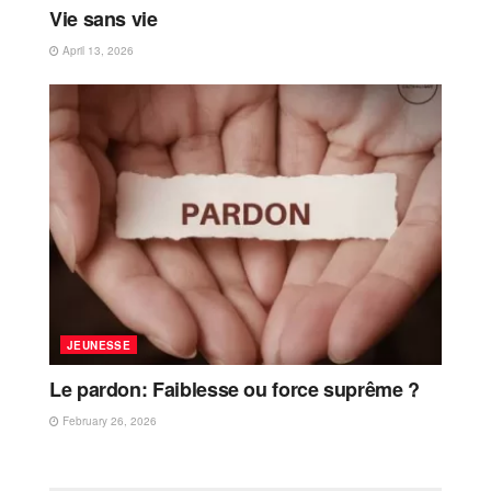
Vie sans vie
April 13, 2026
JEUNESSE
Le pardon: Faiblesse ou force suprême ?
February 26, 2026