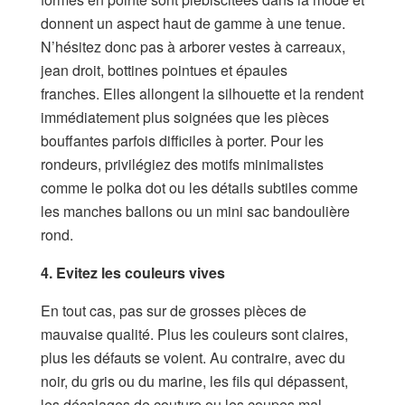
donnent un aspect haut de gamme à une tenue.
N’hésitez donc pas à arborer vestes à carreaux,
jean droit, bottines pointues et épaules
franches. Elles allongent la silhouette et la rendent
immédiatement plus soignées que les pièces
bouffantes parfois difficiles à porter. Pour les
rondeurs, privilégiez des motifs minimalistes
comme le polka dot ou les détails subtiles comme
les manches ballons ou un mini sac bandoulière
rond.
4. Evitez les couleurs vives
En tout cas, pas sur de grosses pièces de
mauvaise qualité. Plus les couleurs sont claires,
plus les défauts se voient. Au contraire, avec du
noir, du gris ou du marine, les fils qui dépassent,
les décalages de couture ou les coupes mal