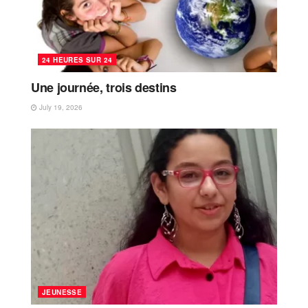
24 HEURES SUR 24
Une journée, trois destins
July 19, 2026
JEUNESSE