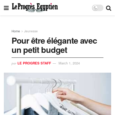
Home
Jeunesse
Pour être élégante avec
un petit budget
LE PROGRES STAFF
March 1, 2024
par