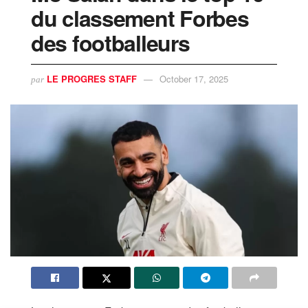
du classement Forbes
des footballeurs
LE PROGRES STAFF
October 17, 2025
par