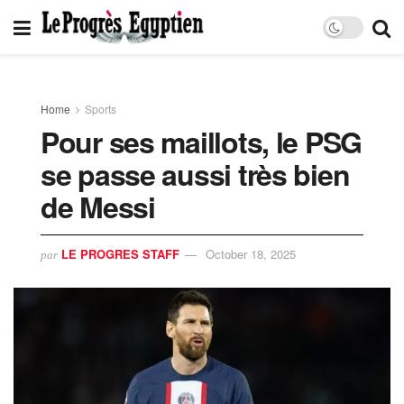
Home
Sports
Pour ses maillots, le PSG
se passe aussi très bien
de Messi
LE PROGRES STAFF
October 18, 2025
par