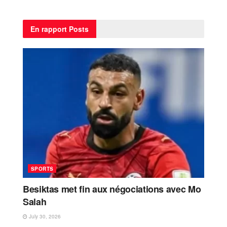
En rapport
Posts
SPORTS
Besiktas met fin aux négociations avec Mo
Salah
July 30, 2026