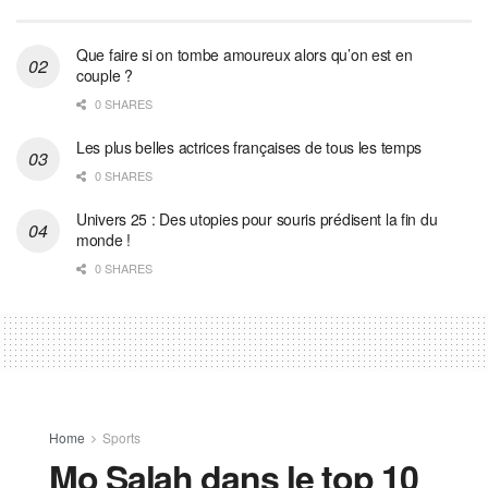
Que faire si on tombe amoureux alors qu’on est en
couple ?
0 SHARES
Les plus belles actrices françaises de tous les temps
0 SHARES
Univers 25 : Des utopies pour souris prédisent la fin du
monde !
0 SHARES
Home
Sports
Mo Salah dans le top 10