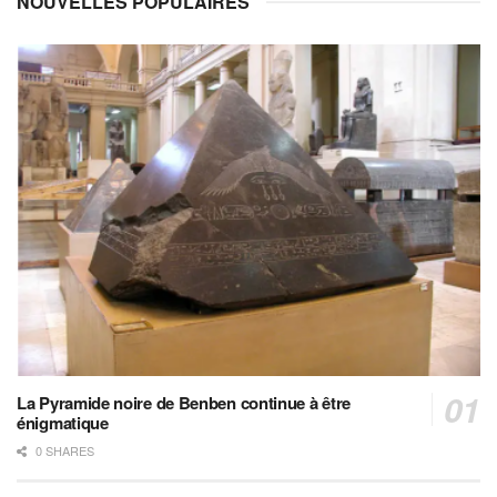
NOUVELLES POPULAIRES
La Pyramide noire de Benben continue à être
énigmatique
0 SHARES