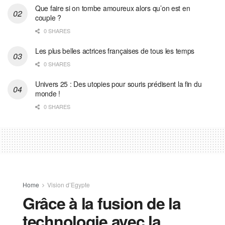
Que faire si on tombe amoureux alors qu’on est en
couple ?
0 SHARES
Les plus belles actrices françaises de tous les temps
0 SHARES
Univers 25 : Des utopies pour souris prédisent la fin du
monde !
0 SHARES
Home
Vision d’Egypte
Grâce à la fusion de la
technologie avec la