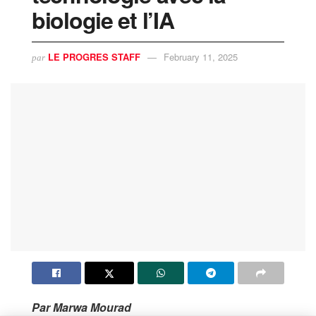
biologie et l’IA
LE PROGRES STAFF
February 11, 2025
par
Par Marwa Mourad