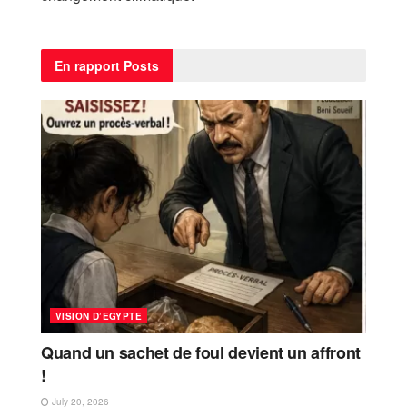
En rapport
Posts
VISION D’EGYPTE
Quand un sachet de foul devient un affront
!
July 20, 2026