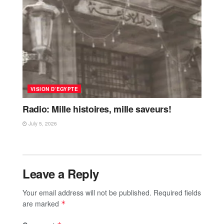
VISION D’EGYPTE
Radio: Mille histoires, mille saveurs!
July 5, 2026
Leave a Reply
Your email address will not be published.
Required fields
are marked
*