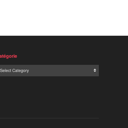
atégorie
Select Category