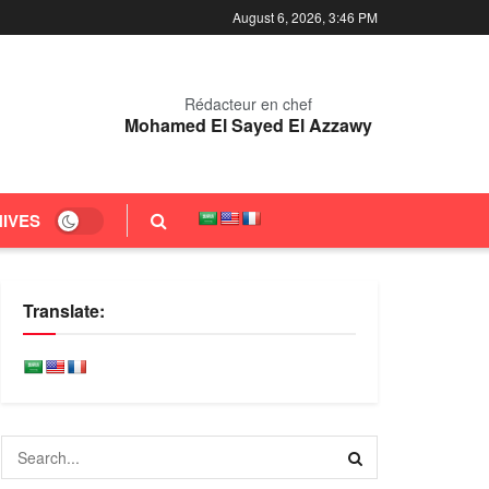
August 6, 2026, 3:46 PM
Rédacteur en chef
Mohamed El Sayed El Azzawy
IVES
Translate: