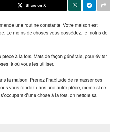
Share on X
ande une routine constante. Votre maison est
age. Le moins de choses vous possédez, le moins de
pièce à la fois. Mais de façon générale, pour éviter
es là où vous les utiliser.
dans la maison. Prenez l’habitude de ramasser ces
e vous vous rendez dans une autre pièce, même si ce
s’occupant d’une chose à la fois, on nettoie sa