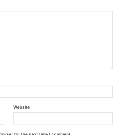
Website
rowser for the next time I comment.