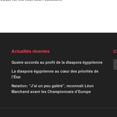
Actualités récentes
C
Quatre accords au profit de la diaspora égyptienne
La diaspora égyptienne au cœur des priorités de
l’État
Natation: “J’ai un peu galéré”, reconnaît Léon
Marchand avant les Championnats d’Europe