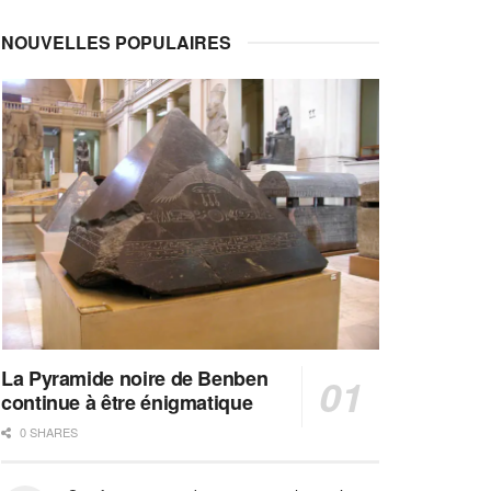
NOUVELLES POPULAIRES
La Pyramide noire de Benben
continue à être énigmatique
0 SHARES