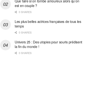
Que faire si on tombe amoureux alors qu’on
est en couple ?
0 SHARES
Les plus belles actrices françaises de tous les
temps
0 SHARES
Univers 25 : Des utopies pour souris prédisent
la fin du monde !
0 SHARES