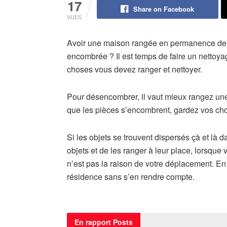
17
Share on Facebook
VUES
Avoir une maison rangée en permanence dem
encombrée ? Il est temps de faire un nettoy
choses vous devez ranger et nettoyer.
Pour désencombrer, il vaut mieux rangez une 
que les pièces s’encombrent, gardez vos chos
Si les objets
se trouvent dispersés çà et là 
objets et de les ranger à leur place, lorsqu
n’est pas la raison de votre déplacement. En 
résidence sans s’en rendre compte.
En rapport
Posts