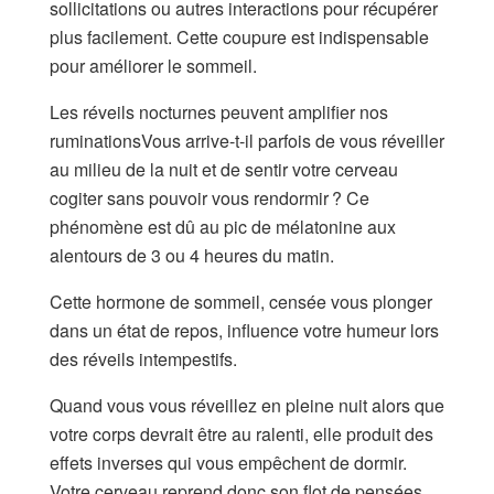
sollicitations ou autres interactions pour récupérer
plus facilement. Cette coupure est indispensable
pour améliorer le sommeil.
Les réveils nocturnes peuvent amplifier nos
ruminationsVous arrive-t-il parfois de vous réveiller
au milieu de la nuit et de sentir votre cerveau
cogiter sans pouvoir vous rendormir ? Ce
phénomène est dû au pic de mélatonine aux
alentours de 3 ou 4 heures du matin.
Cette hormone de sommeil, censée vous plonger
dans un état de repos, influence votre humeur lors
des réveils intempestifs.
Quand vous vous réveillez en pleine nuit alors que
votre corps devrait être au ralenti, elle produit des
effets inverses qui vous empêchent de dormir.
Votre cerveau reprend donc son flot de pensées