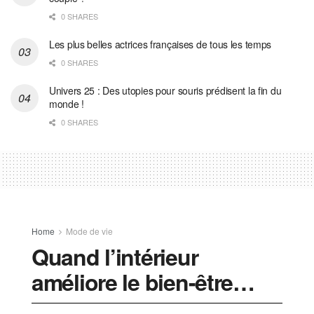
0 SHARES
Les plus belles actrices françaises de tous les temps
0 SHARES
Univers 25 : Des utopies pour souris prédisent la fin du
monde !
0 SHARES
Home
Mode de vie
Quand l’intérieur
améliore le bien-être…