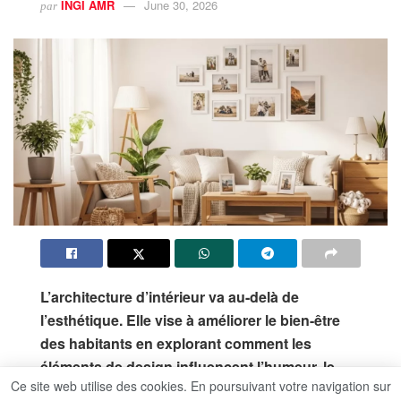
INGI AMR
June 30, 2026
par
L’architecture d’intérieur va au-delà de
l’esthétique. Elle vise à améliorer le bien-être
des habitants en explorant comment les
éléments de design influencent l’humeur, le
Ce site web utilise des cookies. En poursuivant votre navigation sur
comportement et la santé mentale.