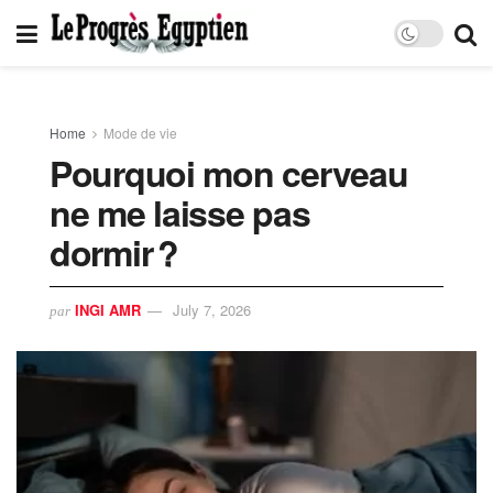
Home
Mode de vie
Pourquoi mon cerveau
ne me laisse pas
dormir ?
INGI AMR
July 7, 2026
par