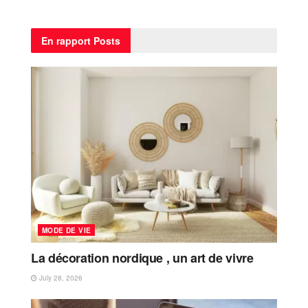
En rapport
Posts
MODE DE VIE
La décoration nordique , un art de vivre
July 28, 2026