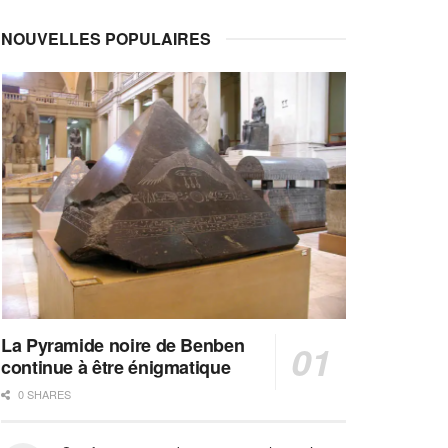
NOUVELLES POPULAIRES
La Pyramide noire de Benben
continue à être énigmatique
0 SHARES