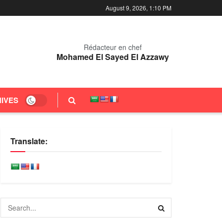
August 9, 2026, 1:10 PM
Rédacteur en chef
Mohamed El Sayed El Azzawy
IVES
Translate: