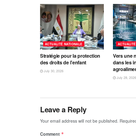
ACTUALITÉ NATIONALE
ACTUALITÉ
Stratégie pour la protection
Vers une n
des droits de l’enfant
dans les i
agroalime
July 30, 2026
July 28, 202
Leave a Reply
Your email address will not be published.
Require
Comment
*