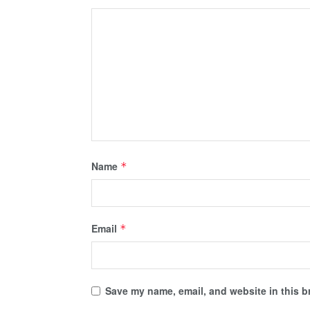
Name
*
Email
*
Save my name, email, and website in this b