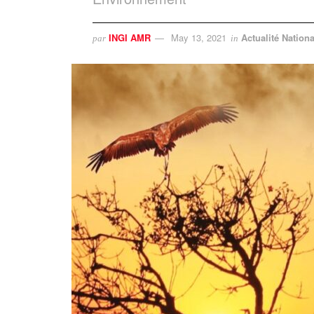
INGI AMR
May 13, 2021
Actualité Nationa
par
in