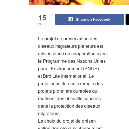
15
Share on Facebook
VUES
Le projet de préservation des
oiseaux migrateurs planeurs est
mis en place en coopération avec
le Programme des Nations Unies
pour l’Environnement (PNUE)
et Bird Life International. Le
projet constitue un exemple des
projets pionniers durables qui
réalisent des objectifs concrets
dans la protection des oiseaux
migrateurs.
Le choix du projet de préser-
vation des oiseaux planeurs est