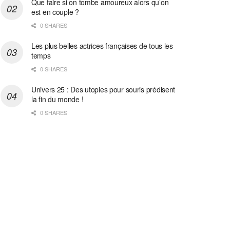
Que faire si on tombe amoureux alors qu’on
est en couple ?
0 SHARES
Les plus belles actrices françaises de tous les
temps
0 SHARES
Univers 25 : Des utopies pour souris prédisent
la fin du monde !
0 SHARES