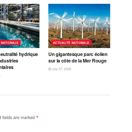
 NATIONALE
ACTUALITÉ NATIONALE
eutralité hydrique
Un gigantesque parc éolien
ndustries
sur la côte de la Mer Rouge
ntaires
July 27, 2026
6
d fields are marked
*