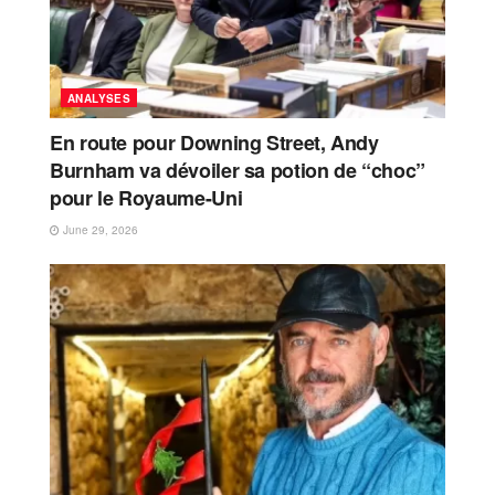
ANALYSES
En route pour Downing Street, Andy
Burnham va dévoiler sa potion de “choc”
pour le Royaume-Uni
June 29, 2026