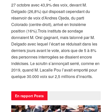
27 octobre avec 43,9% des voix, devant M.
Delgado (26,8%) qui disposait cependant du
réservoir de voix d’Andres Ojeda, du parti
Colorado (centre-droit), arrivé en troisième
position (16%).Trois instituts de sondage
donnaient M. Orsi gagnant, mais talonné par M.
Delgado avec lequel l’écart se réduisait dans les
derniers jours avant le vote, alors que de 5 à 8%
des personnes interrogées se disaient encore
indécises. Le scrutin s’annonçait serré, comme en
2019, quand M. Lacalle Pou l’avait emporté pour
quelque 30.000 voix sur 2,5 millions d’inscrits.
En rapport
Posts