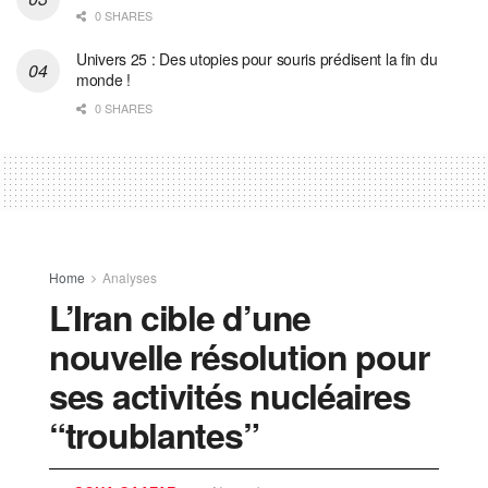
0 SHARES
Univers 25 : Des utopies pour souris prédisent la fin du
monde !
0 SHARES
Home
Analyses
L’Iran cible d’une
nouvelle résolution pour
ses activités nucléaires
“troublantes”