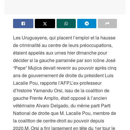
Les Uruguayens, qui placent l’emploi et la hausse
de criminalité au centre de leurs préoccupations,
étaient appelés aux urnes hier dimanche pour
décider si la gauche parrainée par son icône José
“Pepe” Mujica devait revenir au pouvoir après cinq
ans de gouvernement de droite du président Luis
Lacalle Pou, rapporte l’AFP.L’ex-professeur
d’histoire Yamandu Orsi, issu de la coalition de
gauche Frente Amplio, était opposé à l’ancien
vétérinaire Alvaro Delgado, du même parti Parti
National de droite que M. Lacalle Pou, membre de
la coalition de centre-droit au pouvoir depuis
2020.M. Orsi a fini largement en tête du 1er tour le