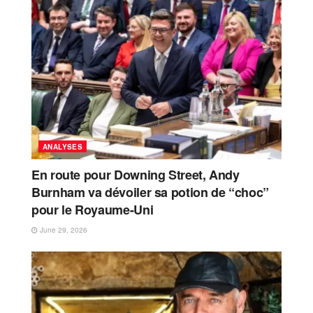
ANALYSES
En route pour Downing Street, Andy
Burnham va dévoiler sa potion de “choc”
pour le Royaume-Uni
June 29, 2026