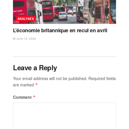
ANALYSES
L’économie britannique en recul en avril
June 12, 2026
Leave a Reply
Your email address will not be published.
Required fields
are marked
*
Comment
*