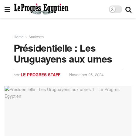
Home
Analyses
Présidentielle : Les
Uruguayens aux urnes
LE PROGRES STAFF
November 25, 2024
par