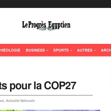
HÉOLOGIE
BUSINESS
SPORTS
AUTRES
ARCH
nts pour la COP27
ws
,
Actualité Nationale