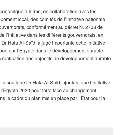
conomique a formé, en collaboration avec les
ement local, des comités de l’initiative nationale
s gouvernorats, conformément au décret N. 2738 de
 l’initiative dans les différents gouvernorats, en
Dr Hala Al-Saïd, a jugé importante cette initiative
r joué par l’Egypte dans le développement durable,
la réalisation des objectifs de développement durable
l, a souligné Dr Hala Al-Saïd, ajoutant que l’initiative
e l’Egypte 2020 pour faire face au changement
s le cadre du plan mis en place par l’Etat pour la