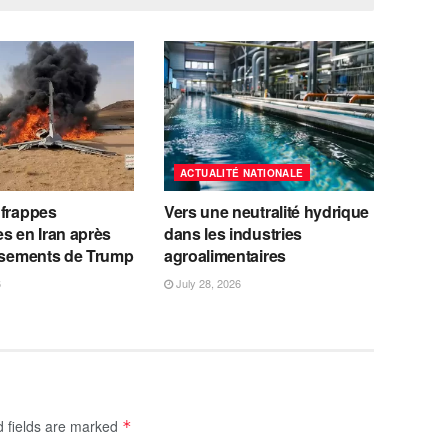
ACTUALITÉ NATIONALE
 frappes
Vers une neutralité hydrique
s en Iran après
dans les industries
issements de Trump
agroalimentaires
6
July 28, 2026
d fields are marked
*