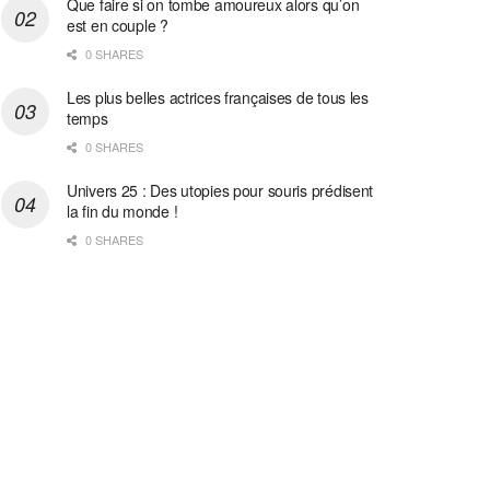
Que faire si on tombe amoureux alors qu’on
est en couple ?
0 SHARES
Les plus belles actrices françaises de tous les
temps
0 SHARES
Univers 25 : Des utopies pour souris prédisent
la fin du monde !
0 SHARES