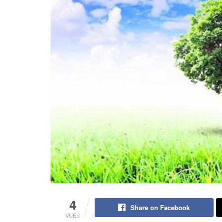
4
Share on Facebook
VUES