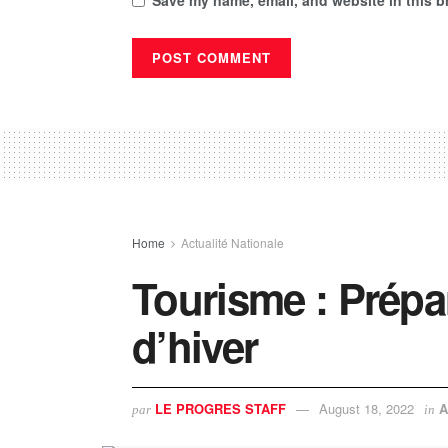
Home
Actualité Nationale
Tourisme : Prépar
d’hiver
LE PROGRES STAFF
August 18, 2022
A
par
in