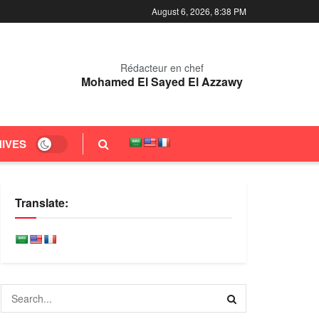
August 6, 2026, 8:38 PM
Rédacteur en chef
Mohamed El Sayed El Azzawy
IVES
Translate: