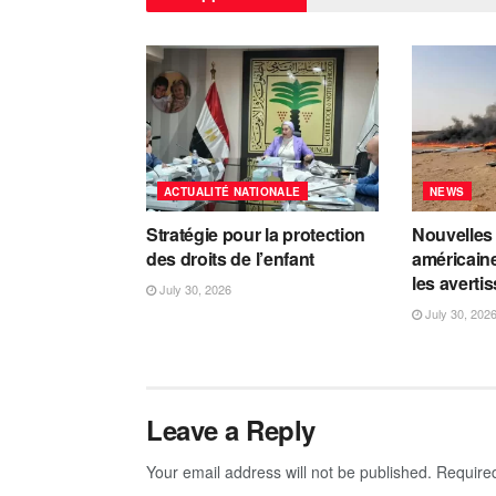
ACTUALITÉ NATIONALE
NEWS
Stratégie pour la protection
Nouvelles
des droits de l’enfant
américaine
les avert
July 30, 2026
July 30, 202
Leave a Reply
Your email address will not be published.
Require