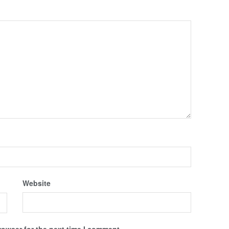
Website
rowser for the next time I comment.