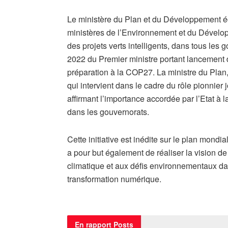
Le ministère du Plan et du Développement é
ministères de l’Environnement et du Développ
des projets verts intelligents, dans tous le
2022 du Premier ministre portant lancement de
préparation à la COP27. La ministre du Plan, 
qui intervient dans le cadre du rôle pionnie
affirmant l’importance accordée par l’Etat à 
dans les gouvernorats.
Cette initiative est inédite sur le plan mondia
a pour but également de réaliser la vision d
climatique et aux défis environnementaux dan
transformation numérique.
En rapport
Posts