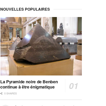
NOUVELLES POPULAIRES
La Pyramide noire de Benben
continue à être énigmatique
0 SHARES