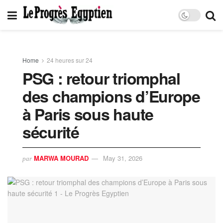
Home
24 heures sur 24
PSG : retour triomphal
des champions d’Europe
à Paris sous haute
sécurité
MARWA MOURAD
May 31, 2026
par