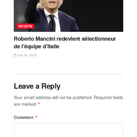
SPORTS
Roberto Mancini redevient sélectionneur
de l’équipe d’Italie
July 30, 2026
Leave a Reply
Your email address will not be published.
Required fields
are marked
*
Comment
*