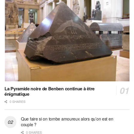
La Pyramide noire de Benben continue à être
énigmatique
0 SHARES
Que faire si on tombe amoureux alors qu’on est en
couple ?
0 SHARES