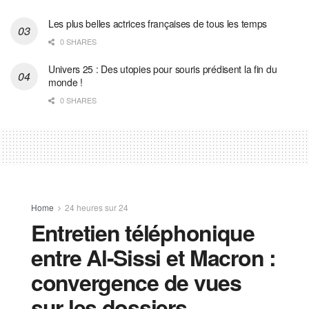
Les plus belles actrices françaises de tous les temps
0 SHARES
Univers 25 : Des utopies pour souris prédisent la fin du
monde !
0 SHARES
Home
24 heures sur 24
Entretien téléphonique
entre Al-Sissi et Macron :
convergence de vues
sur les dossiers