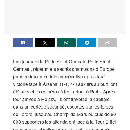
Les joueurs du Paris Saint-Germain Paris Saint-
Germain, récemment sacrés champions d’Europe
pour la deuxième fois consécutive après leur
victoire face à Arsenal (1-1, 4-3 aux tirs au but), ont
été accueillis en héros à leur retour à Paris. Après
leur arrivée à Roissy, ils ont traversé la capitale
dans un cortège sécurisé, escortés par les forces
de l’ordre, jusqu’au Champ-de-Mars où plus de 80
000 supporters les attendaient face à la Tour Eiffel
pour une célébration grandiose et très encadrée.