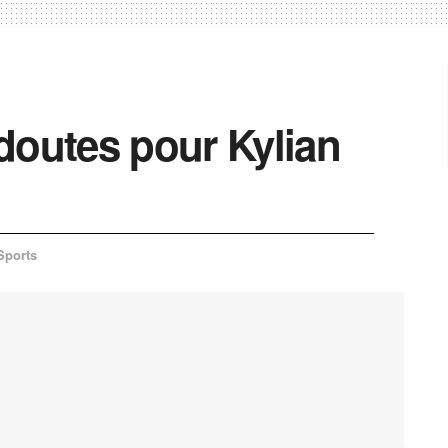
doutes pour Kylian
Sports