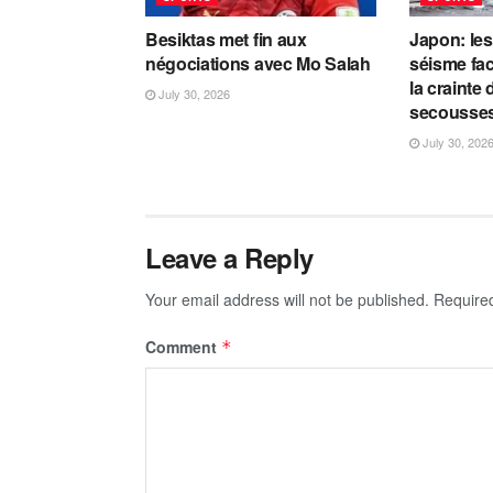
Besiktas met fin aux
Japon: les
négociations avec Mo Salah
séisme fac
la crainte
July 30, 2026
secousse
July 30, 202
Leave a Reply
Your email address will not be published.
Require
Comment
*