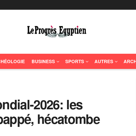
HÉOLOGIE
BUSINESS
SPORTS
AUTRES
ARCH
ndial-2026: les
bappé, hécatombe