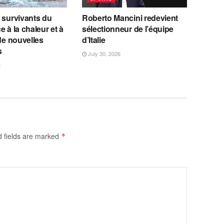
 survivants du
Roberto Mancini redevient
e à la chaleur et à
sélectionneur de l’équipe
 de nouvelles
d’Italie
s
July 30, 2026
6
d fields are marked
*