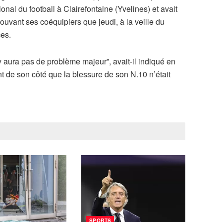
onal du football à Clairefontaine (Yvelines) et avait
rouvant ses coéquipiers que jeudi, à la veille du
ces.
y aura pas de problème majeur”, avait-il indiqué en
de son côté que la blessure de son N.10 n’était
SPORTS