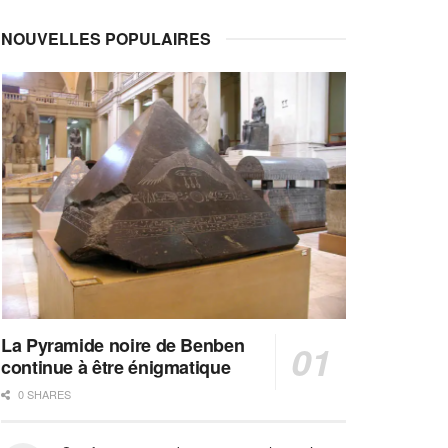
NOUVELLES POPULAIRES
La Pyramide noire de Benben
continue à être énigmatique
0 SHARES