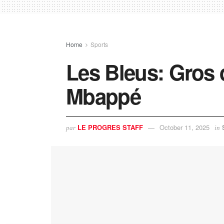
Home
Sports
Les Bleus: Gros 
Mbappé
LE PROGRES STAFF
October 11, 2025
par
in