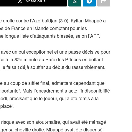
Share on X
e droite contre l’Azerbaïdjan (3-0), Kylian Mbappé a
ipe de France en Islande comptant pour les
e longue liste d’attaquants blessés, selon l’AFP.
s avec un but exceptionnel et une passe décisive pour
ace à la 82e minute au Parc des Princes en boitant
 le faisait déjà souffrir au début du rassemblement.
 au coup de sifflet final, admettant cependant que
portante”. Mais l’encadrement a acté l’indisponibilité
di, précisant que le joueur, qui a été remis à la
placé”.
 risque avec son atout-maître, qui avait été ménagé
ger sa cheville droite. Mbappé avait été dispensé