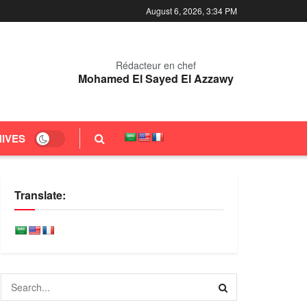
August 6, 2026, 3:34 PM
Rédacteur en chef
Mohamed El Sayed El Azzawy
IVES
Translate: