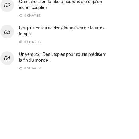
Que faire si on tombe amoureux alors qu’on
est en couple ?
0 SHARES
Les plus belles actrices françaises de tous les
temps
0 SHARES
Univers 25 : Des utopies pour souris prédisent
la fin du monde !
0 SHARES