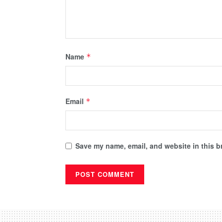
Name
*
Email
*
Save my name, email, and website in this b