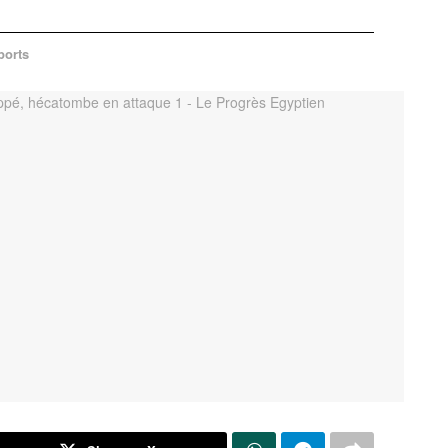
ports