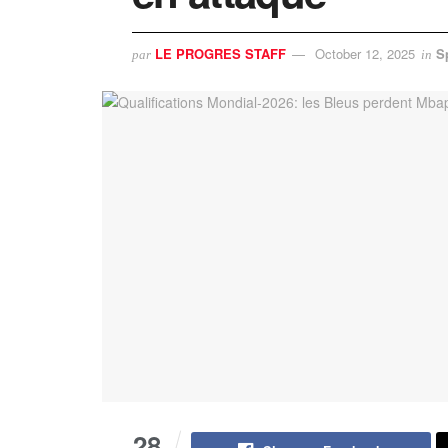
LE PROGRES STAFF
October 12, 2025
S
par
in
28