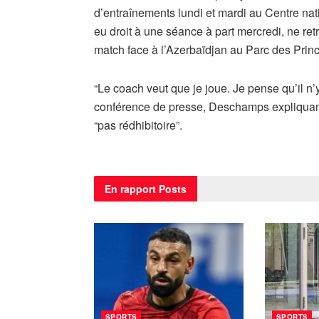
d’entraînements lundi et mardi au Centre nati
eu droit à une séance à part mercredi, ne ret
match face à l’Azerbaïdjan au Parc des Prin
“Le coach veut que je joue. Je pense qu’il n’
conférence de presse, Deschamps expliquant 
“pas rédhibitoire”.
En rapport
Posts
SPORTS
SPORTS