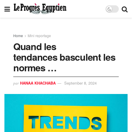
Home
Mini reportage
Quand les
tendances basculent les
normes …
HANAA KHACHABA
September 8, 2024
par