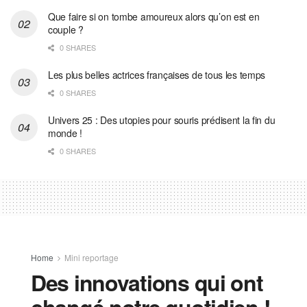
Que faire si on tombe amoureux alors qu’on est en
couple ?
0 SHARES
Les plus belles actrices françaises de tous les temps
0 SHARES
Univers 25 : Des utopies pour souris prédisent la fin du
monde !
0 SHARES
Home
Mini reportage
Des innovations qui ont
changé notre quotidien !