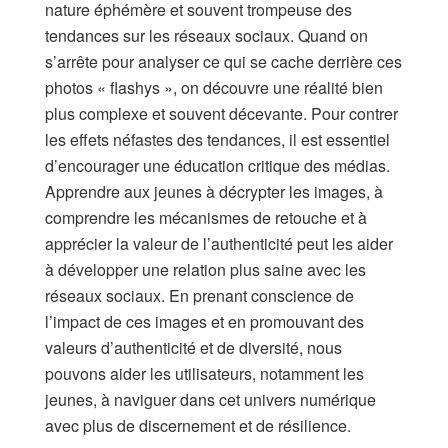
nature éphémère et souvent trompeuse des
tendances sur les réseaux sociaux. Quand on
s’arrête pour analyser ce qui se cache derrière ces
photos « flashys », on découvre une réalité bien
plus complexe et souvent décevante. Pour contrer
les effets néfastes des tendances, il est essentiel
d’encourager une éducation critique des médias.
Apprendre aux jeunes à décrypter les images, à
comprendre les mécanismes de retouche et à
apprécier la valeur de l’authenticité peut les aider
à développer une relation plus saine avec les
réseaux sociaux. En prenant conscience de
l’impact de ces images et en promouvant des
valeurs d’authenticité et de diversité, nous
pouvons aider les utilisateurs, notamment les
jeunes, à naviguer dans cet univers numérique
avec plus de discernement et de résilience.