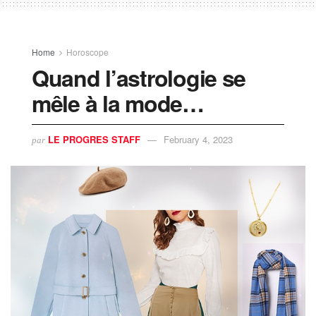
Home
Horoscope
Quand l’astrologie se
mêle à la mode…
LE PROGRES STAFF
February 4, 2023
par