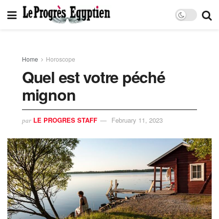
Home
Horoscope
Quel est votre péché
mignon
LE PROGRES STAFF
February 11, 2023
par