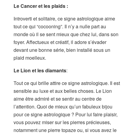
Le Cancer et les plaids :
Introverti et solitaire, ce signe astrologique aime
tout ce qui “cocooning”. Il n’y a nulle part au
monde où il se sent mieux que chez lui, dans son
foyer. Affectueux et créatif, il adore s’évader
devant une bonne série, bien installé sous un
plaid moelleux.
Le Lion et les diamants
:
Tout ce qui brille attire ce signe astrologique. Il est
sensible au luxe et aux belles choses. Le Lion
aime être admiré et se sentir au centre de
l’attention. Quoi de mieux qu’un fabuleux bijou
pour ce signe astrologique ? Pour lui faire plaisir,
vous pouvez miser sur les pierres précieuses,
notamment une pierre topaze ou, si vous avez le