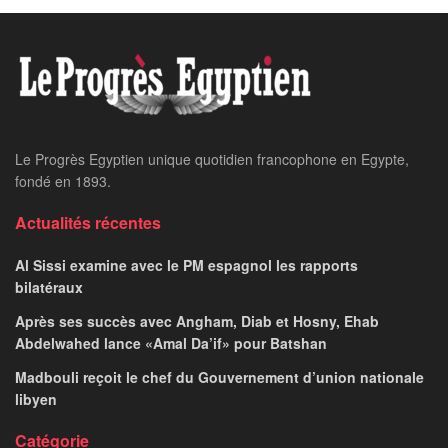
Le Progrès Egyptien unique quotidien francophone en Egypte,
fondé en 1893.
Actualités récentes
Al Sissi examine avec le PM espagnol les rapports
bilatéraux
Après ses succès avec Angham, Diab et Hosny, Ehab
Abdelwahed lance «Amal Da’if» pour Batshan
Madbouli reçoit le chef du Gouvernement d’union nationale
libyen
Catégorie