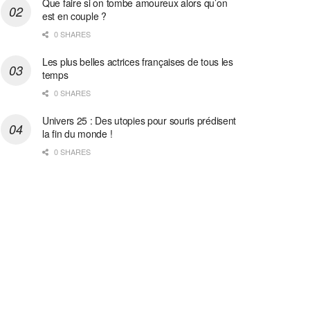
Que faire si on tombe amoureux alors qu’on
est en couple ?
0 SHARES
Les plus belles actrices françaises de tous les
temps
0 SHARES
Univers 25 : Des utopies pour souris prédisent
la fin du monde !
0 SHARES