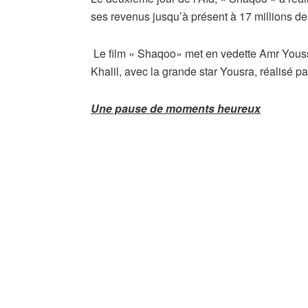
ses revenus jusqu’à présent à 17 millions de 
Le film « Shaqoo» met en vedette Amr You
Khalil, avec la grande star Yousra, réalisé p
Une pause de moments heureux