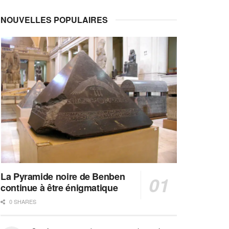
NOUVELLES POPULAIRES
La Pyramide noire de Benben
continue à être énigmatique
0 SHARES