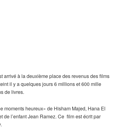
 arrivé à la deuxième place des revenus des films
teint il y a quelques jours 6 millions et 600 mille
s de livres.
e de moments heureux» de Hisham Majed, Hana El
e l’enfant Jean Ramez. Ce film est écrit par
.