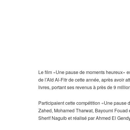
Le film «Une pause de moments heureux» est
de l’Aïd Al-Fitr de cette année, après avoir at
livres, portant ses revenus à près de 9 million
Participaient cette compétition «Une paus
Zahed, Mohamed Tharwat, Bayoumi Fouad et d
Sherif Naguib et réalisé par Ahmed El Gendy