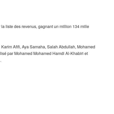
 la liste des revenus, gagnant un million 134 mille
e, Karim Afifi, Aya Samaha, Salah Abdullah, Mohamed
éalisé par Mohamed Mohamed Hamdi Al-Khabiri et
.