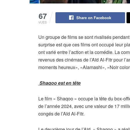
67
Share on Facebook
VUES
Un groupe de films se sont rivalisés pendant 
surprise est que ces films ont occupé leur pla
ont varié entre l’action et la comédie. La com
revenus des cinémas de l’Aïd Al-Fitr pour 
moments heureux», «Alamashi», «Noir color
Shaqoo est en tête
Le film « Shaqoo » occupe la tête du box-off
de l’année 2024, avec une valeur de 17 milli
congés de l’Aïd Al-Fitr.
Le deuxième jour de l’Aïd, « Shaqoo » a réali