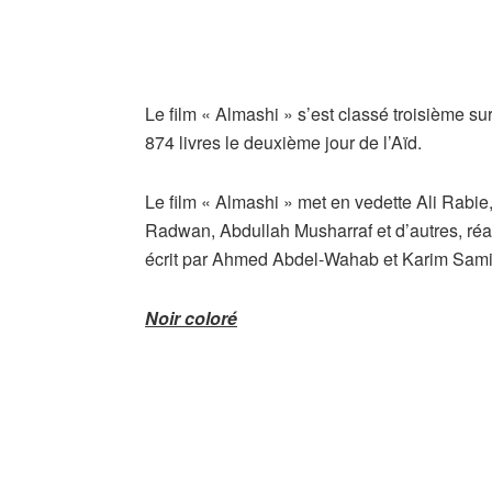
Le film « Almashi » s’est classé troisième sur
874 livres le deuxième jour de l’Aïd.
Le film « Almashi » met en vedette Ali Rabi
Radwan, Abdullah Musharraf et d’autres, r
écrit par Ahmed Abdel-Wahab et Karim Sami
Noir coloré