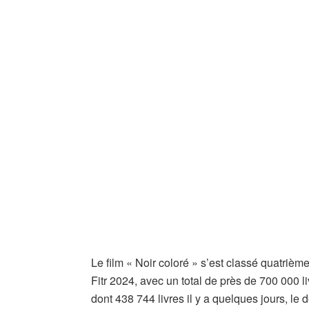
Le film « Noir coloré » s’est classé quatriè
Fitr 2024, avec un total de près de 700 000 liv
dont 438 744 livres il y a quelques jours, le 