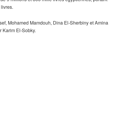
livres.
ssef, Mohamed Mamdouh, Dina El-Sherbiny et Amina
ar Karim El-Sobky.