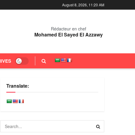
August 8, 2026, 11:20 AM
Rédacteur en chef
Mohamed El Sayed El Azzawy
IVES
Translate: