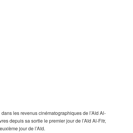
me dans les revenus cinématographiques de l’Aïd Al-
res depuis sa sortie le premier jour de l’Aïd Al-Fitr,
deuxième jour de l’Aïd.