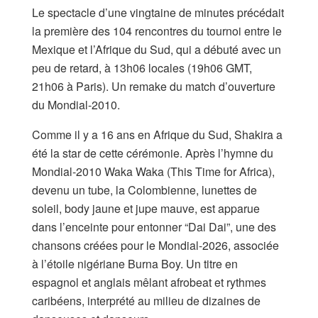
Le spectacle d’une vingtaine de minutes précédait
la première des 104 rencontres du tournoi entre le
Mexique et l’Afrique du Sud, qui a débuté avec un
peu de retard, à 13h06 locales (19h06 GMT,
21h06 à Paris). Un remake du match d’ouverture
du Mondial-2010.
Comme il y a 16 ans en Afrique du Sud, Shakira a
été la star de cette cérémonie. Après l’hymne du
Mondial-2010 Waka Waka (This Time for Africa),
devenu un tube, la Colombienne, lunettes de
soleil, body jaune et jupe mauve, est apparue
dans l’enceinte pour entonner “Dai Dai”, une des
chansons créées pour le Mondial-2026, associée
à l’étoile nigériane Burna Boy. Un titre en
espagnol et anglais mêlant afrobeat et rythmes
caribéens, interprété au milieu de dizaines de