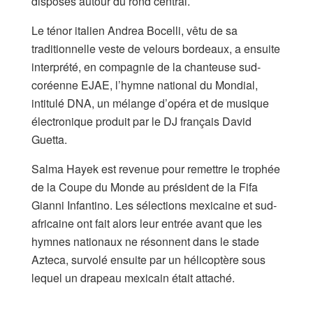
disposés autour du rond central.
Le ténor italien Andrea Bocelli, vêtu de sa
traditionnelle veste de velours bordeaux, a ensuite
interprété, en compagnie de la chanteuse sud-
coréenne EJAE, l’hymne national du Mondial,
intitulé DNA, un mélange d’opéra et de musique
électronique produit par le DJ français David
Guetta.
Salma Hayek est revenue pour remettre le trophée
de la Coupe du Monde au président de la Fifa
Gianni Infantino. Les sélections mexicaine et sud-
africaine ont fait alors leur entrée avant que les
hymnes nationaux ne résonnent dans le stade
Azteca, survolé ensuite par un hélicoptère sous
lequel un drapeau mexicain était attaché.