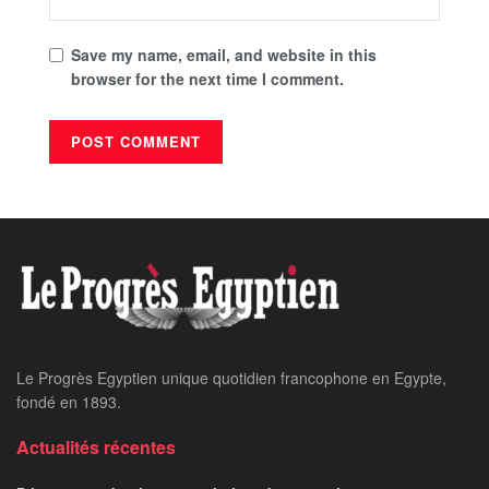
Save my name, email, and website in this
browser for the next time I comment.
Le Progrès Egyptien unique quotidien francophone en Egypte,
fondé en 1893.
Actualités récentes