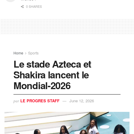
0 SHARES
Home
Sports
Le stade Azteca et
Shakira lancent le
Mondial-2026
LE PROGRES STAFF
June 12, 2026
par