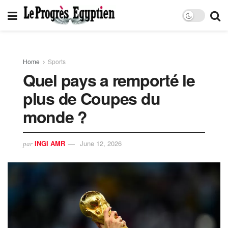
Home
Sports
Quel pays a remporté le
plus de Coupes du
monde ?
INGI AMR
June 12, 2026
par