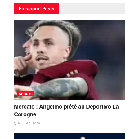
En rapport
Posts
SPORTS
Mercato : Angelino prêté au Deportivo La
Corogne
August 6, 2026