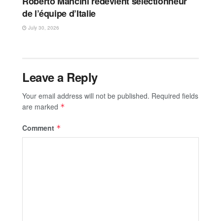
Roberto Mancini redevient sélectionneur
de l’équipe d’Italie
July 30, 2026
Leave a Reply
Your email address will not be published.
Required fields
are marked
*
Comment
*