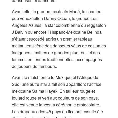
danseuses et danseurs.
Avant elle, le groupe mexicain Maná, le chanteur
pop vénézuélien Danny Ocean, le groupe Los
Ángeles Azules, la star colombienne du reggaeton
J Balvin ou encore l’Hispano-Mexicaine Belinda
s’étaient succédé après un premier tableau
mettant en scène des danseurs vêtus de costumes
indigènes – coiffés de grandes plumes – et des
femmes en tenues traditionnelles, accompagnés
de joueurs de tambours.
Avant le match entre le Mexique et l’Afrique du
Sud, une autre star a fait son apparition: l’actrice
mexicaine Salma Hayek. En tailleur rouge et
foulard rouge et vert aux couleurs de son pays,
elle est venue lancer la cérémonie protocolaire.
Les drapeaux des 48 pays en lice ont ensuite été