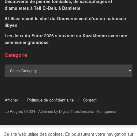
Découverte de pierres tombales, de sarcophages et
d’amulettes à Tell El-Deir, à Damiette
Al-Sissi reçoit le chef du Gouvernement d’union nationale
libyen
Les Jeux du Futur 2026 s’ouvrent au Kazakhstan avec une
cérémonie grandiose
Catégorie
Afficher
Politique de confidentialité
Contact
Le Progres ©2024 - Admined by Digital Transformation Management.
Ce site web utilise des cookies. En poursuivant votre navigation sur