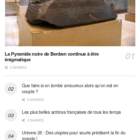
La Pyramide noire de Benben continue à être
énigmatique
0 SHARES
Que faire si on tombe amoureux alors qu’on est en
couple ?
0 SHARES
Les plus belles actrices françaises de tous les temps
0 SHARES
Univers 25 : Des utopies pour souris prédisent la fin du
monde !