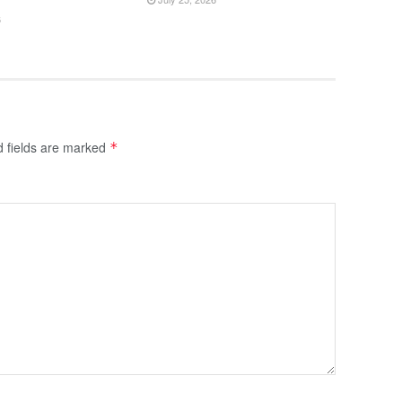
6
d fields are marked
*