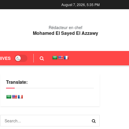
August 7, 2026, 5:35 PM
Rédacteur en chef
Mohamed El Sayed El Azzawy
IVES
Translate: