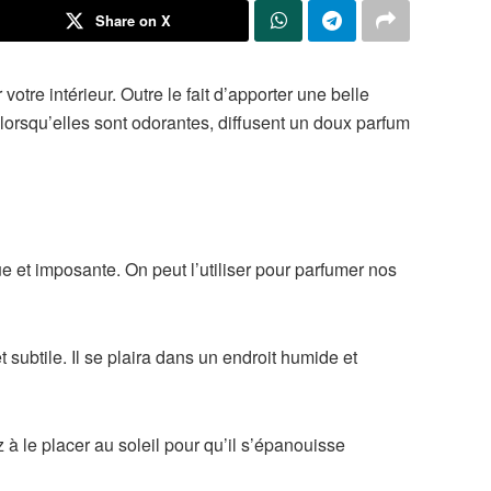
Share on X
otre intérieur. Outre le fait d’apporter une belle
, lorsqu’elles sont odorantes, diffusent un doux parfum
 et imposante. On peut l’utiliser pour parfumer nos
subtile. Il se plaira dans un endroit humide et
à le placer au soleil pour qu’il s’épanouisse