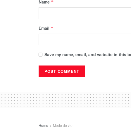
Name
*
Email
*
Save my name, email, and website in this b
Home
Mode de vie