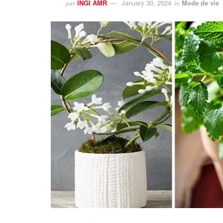
INGI AMR
January 30, 2024
Mode de vie
par
in