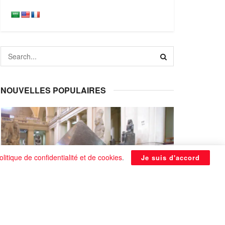
NOUVELLES POPULAIRES
olitique de confidentialité et de cookies
.
Je suis d'accord