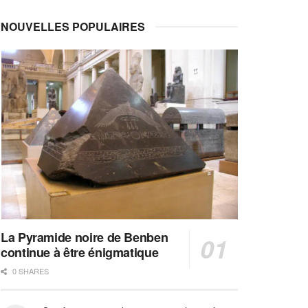
NOUVELLES POPULAIRES
La Pyramide noire de Benben
continue à être énigmatique
0 SHARES