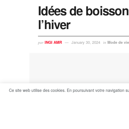
Idées de boisso
l’hiver
INGI AMR
January 30, 2024
Mode de vie
par
in
Ce site web utilise des cookies. En poursuivant votre navigation s