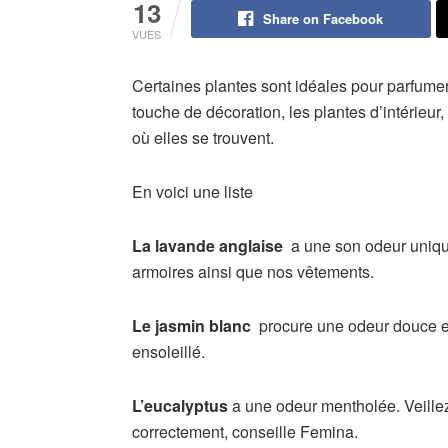
13
Share on Facebook
VUES
Certaines plantes sont idéales pour parfumer v
touche de décoration, les plantes d’intérieur
où elles se trouvent.
En voici une liste
La lavande anglaise
a une son odeur unique
armoires ainsi que nos vêtements.
Le jasmin blanc
procure une odeur douce et 
ensoleillé.
L’eucalyptus
a une odeur mentholée. Veillez 
correctement, conseille Femina.