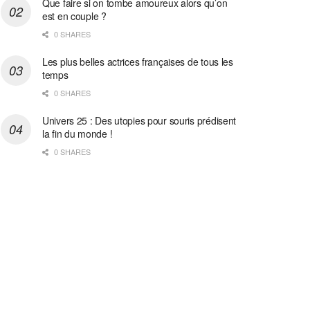
Que faire si on tombe amoureux alors qu’on
est en couple ?
0 SHARES
Les plus belles actrices françaises de tous les
temps
0 SHARES
Univers 25 : Des utopies pour souris prédisent
la fin du monde !
0 SHARES