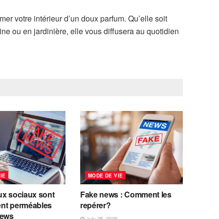
er votre intérieur d’un doux parfum. Qu’elle soit
ine ou en jardinière, elle vous diffusera au quotidien
IE
MODE DE VIE
ux sociaux sont
Fake news : Comment les
nt perméables
repérer?
news
July 25, 2026