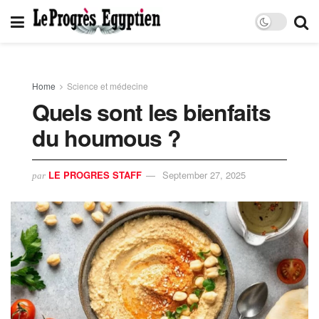
Home
Science et médecine
Quels sont les bienfaits
du houmous ?
LE PROGRES STAFF
September 27, 2025
par