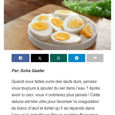
Par: Soha Gaafar
Quand vous faites cuire des œufs durs, pensez-
vous toujours à ajouter du sel dans l’eau ? Après
avoir lu ceci, vous n’oublierez plus jamais ! Cette
astuce est très utile pour favoriser la coagulation
du blanc d’œuf et éviter qu’il se répande dans
l’eau si la coquille se fêle ou se brise.Beaucoup