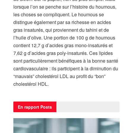
lorsque l’on se penche sur l’histoire du houmous,
les choses se compliquent. Le houmous se
distingue également par sa richesse en acides
gras insaturés, qui proviennent du tahini et de
l’huile d’olive. Une portion de 100 g de houmous
contient 12,7 g d’acides gras mono-insaturés et
7,62 g d’acides gras poly-insaturés. Ces lipides
sont particulièrement bénéfiques à la bonne santé
cardiovasculaire : ils participent à la diminution du
“mauvais” cholestérol LDL au profit du “bon”
cholestérol HDL.
En rapport
Posts