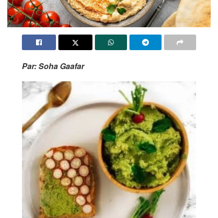
Par: Soha Gaafar