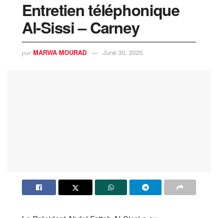
Entretien téléphonique
Al-Sissi – Carney
MARWA MOURAD
June 30, 2025
par