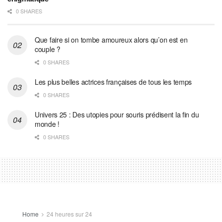
0 SHARES
Que faire si on tombe amoureux alors qu’on est en
couple ?
0 SHARES
Les plus belles actrices françaises de tous les temps
0 SHARES
Univers 25 : Des utopies pour souris prédisent la fin du
monde !
0 SHARES
Home
24 heures sur 24