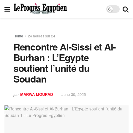
Home
24 heures sur 24
Rencontre Al-Sissi et Al-
Burhan : L’Egypte
soutient l’unité du
Soudan
MARWA MOURAD
June 30, 2025
par