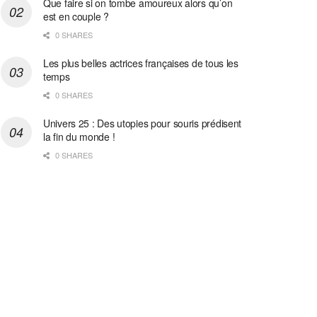
Que faire si on tombe amoureux alors qu’on
est en couple ?
0 SHARES
Les plus belles actrices françaises de tous les
temps
0 SHARES
Univers 25 : Des utopies pour souris prédisent
la fin du monde !
0 SHARES