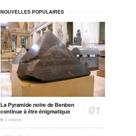
NOUVELLES POPULAIRES
La Pyramide noire de Benben
continue à être énigmatique
0 SHARES