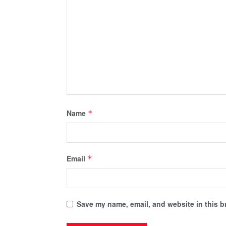
Name
*
Email
*
Save my name, email, and website in this b