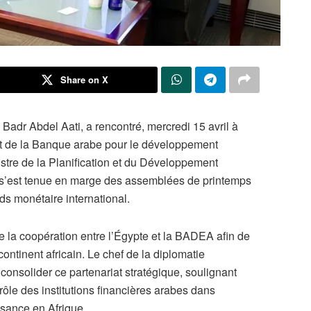
Share on X
 Badr Abdel Aati, a rencontré, mercredi 15 avril à
t de la Banque arabe pour le développement
tre de la Planification et du Développement
’est tenue en marge des assemblées de printemps
s monétaire international.
e la coopération entre l’Égypte et la BADEA afin de
ontinent africain. Le chef de la diplomatie
consolider ce partenariat stratégique, soulignant
rôle des institutions financières arabes dans
sance en Afrique.