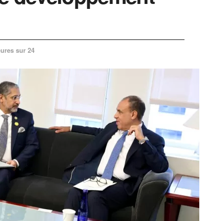
ures sur 24