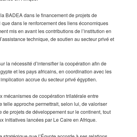
ar la BADEA dans le financement de projets de
si que dans le renforcement des liens économiques
ent mis en avant les contributions de l’institution en
assistance technique, de soutien au secteur privé et
ur la nécessité d’intensifier la coopération afin de
ypte et les pays africains, en coordination avec les
 implication accrue du secteur privé égyptien.
x mécanismes de coopération trilatérale entre
 telle approche permettrait, selon lui, de valoriser
 de projets de développement sur le continent, tout
x initiatives lancées par Le Caire en Afrique.
ce stratégique que l’Égypte accorde à ses relations