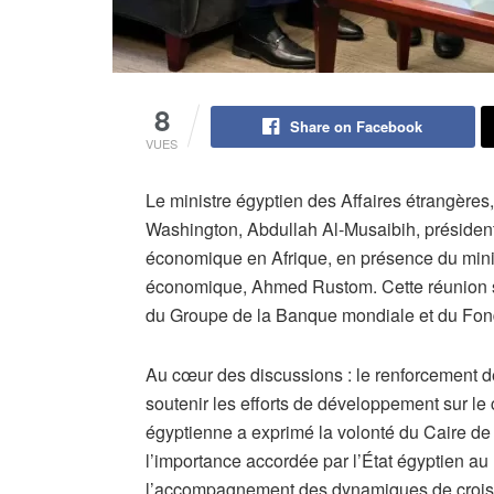
8
Share on Facebook
VUES
Le ministre égyptien des Affaires étrangères,
Washington, Abdullah Al-Musaibih, présiden
économique en Afrique, en présence du minis
économique, Ahmed Rustom. Cette réunion s
du Groupe de la Banque mondiale et du Fond
Au cœur des discussions : le renforcement d
soutenir les efforts de développement sur le c
égyptienne a exprimé la volonté du Caire de 
l’importance accordée par l’État égyptien au 
l’accompagnement des dynamiques de crois