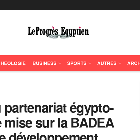
HÉOLOGIE
BUSINESS
SPORTS
AUTRES
ARCH
partenariat égypto-
re mise sur la BADEA
le développement