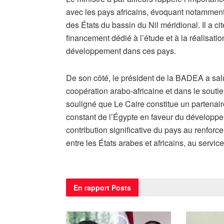
avec les pays africains, évoquant notamment
des États du bassin du Nil méridional. Il a ci
financement dédié à l’étude et à la réalisation
développement dans ces pays.
De son côté, le président de la BADEA a salu
coopération arabo-africaine et dans le soutie
souligné que Le Caire constitue un partenaire
constant de l’Égypte en faveur du développeme
contribution significative du pays au renfor
entre les États arabes et africains, au servic
En rapport
Posts