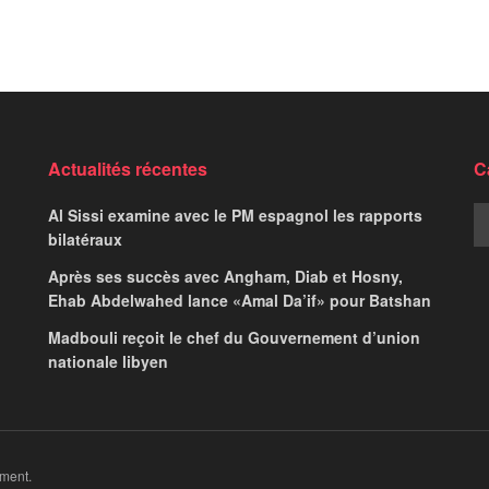
Actualités récentes
C
Al Sissi examine avec le PM espagnol les rapports
bilatéraux
Après ses succès avec Angham, Diab et Hosny,
Ehab Abdelwahed lance «Amal Da’if» pour Batshan
Madbouli reçoit le chef du Gouvernement d’union
nationale libyen
ment.