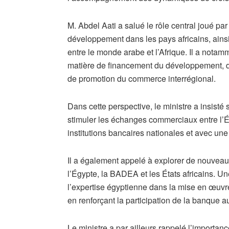
M. Abdel Aati a salué le rôle central joué p
développement dans les pays africains, ain
entre le monde arabe et l’Afrique. Il a notamm
matière de financement du développement, d’
de promotion du commerce interrégional.
Dans cette perspective, le ministre a insisté s
stimuler les échanges commerciaux entre l’Ég
institutions bancaires nationales et avec une
Il a également appelé à explorer de nouveau
l’Égypte, la BADEA et les États africains. Une
l’expertise égyptienne dans la mise en œuvre
en renforçant la participation de la banque au
Le ministre a par ailleurs rappelé l’importan