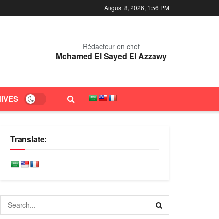
August 8, 2026, 1:56 PM
Rédacteur en chef
Mohamed El Sayed El Azzawy
IVES
Translate: