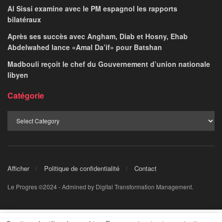
Al Sissi examine avec le PM espagnol les rapports
bilatéraux
Après ses succès avec Angham, Diab et Hosny, Ehab
Abdelwahed lance «Amal Da’if» pour Batshan
Madbouli reçoit le chef du Gouvernement d’union nationale
libyen
Catégorie
Afficher
Politique de confidentialité
Contact
Le Progres ©2024 - Admined by Digital Transformation Management.