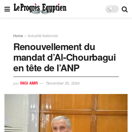
Home
Actualité Nationale
Renouvellement du
mandat d’Al-Chourbagui
en tête de l’ANP
INGI AMR
November 25, 2024
par