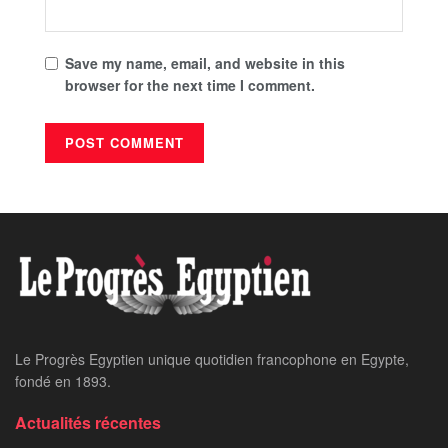
Save my name, email, and website in this
browser for the next time I comment.
Le Progrès Egyptien unique quotidien francophone en Egypte,
fondé en 1893.
Actualités récentes