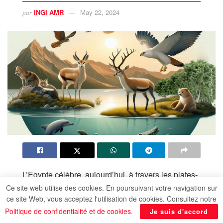
INGI AMR
May 22, 2024
par
L’Egypte célèbre, aujourd’hui, à travers les plates-
formes du ministère de l’Environnement, la
Ce site web utilise des cookies. En poursuivant votre navigation sur
ce site Web, vous acceptez l'utilisation de cookies. Consultez notre
journée mondiale de la biodiversité sous la devise
Politique de confidentialité et de cookies
.
Je suis d'accord
: Sois une partie du plan.