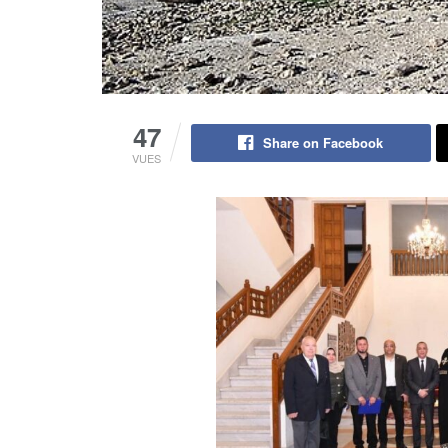
47
Share on Facebook
VUES