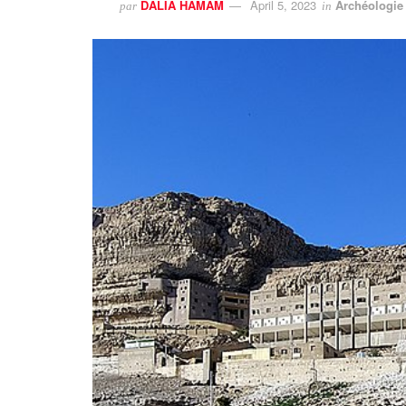
DALIA HAMAM
April 5, 2023
Archéologie
par
in