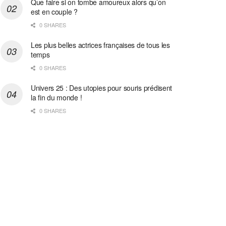
Que faire si on tombe amoureux alors qu’on
est en couple ?
0 SHARES
Les plus belles actrices françaises de tous les
temps
0 SHARES
Univers 25 : Des utopies pour souris prédisent
la fin du monde !
0 SHARES