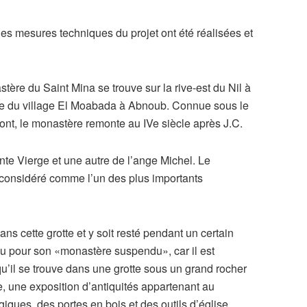
les mesures techniques du projet ont été réalisées et
tère du Saint Mina se trouve sur la rive-est du Nil à
ne du village El Moabada à Abnoub. Connue sous le
nt, le monastère remonte au IVe siècle après J.C.
inte Vierge et une autre de l’ange Michel. Le
 considéré comme l’un des plus importants
ans cette grotte et y soit resté pendant un certain
u pour son «monastère suspendu», car il est
il se trouve dans une grotte sous un grand rocher
, une exposition d’antiquités appartenant au
ues, des portes en bois et des outils d’église.