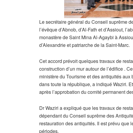
Le secrétaire général du Conseil suprême de
l’évêque d’Abnob, d’Al-Fath et d’Assiout, l’a
monastère de Saint Mina Al-Agaybi à Assiout
d’Alexandrie et patriarche de la Saint-Marc.
Cet accord prévoit quelques travaux de restau
construction d’un mur autour de l’édifice . Cel
ministère du Tourisme et des antiquités aux 
dans toute la république, a indiqué Waziri. E
après l’approbation du comité permanent des 
Dr Waziri a expliqué que les travaux de resta
dépendant du Conseil suprême des Antiquités
restauration des antiquités. Il est prévu q
périodes.