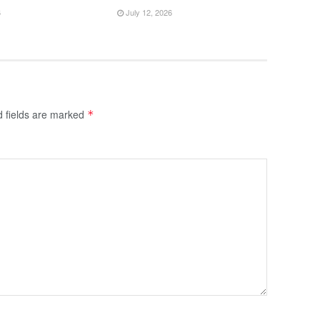
6
July 12, 2026
d fields are marked
*