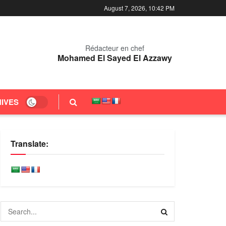
August 7, 2026, 10:42 PM
Rédacteur en chef
Mohamed El Sayed El Azzawy
IVES
Translate: