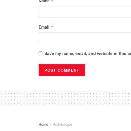
Name
*
Email
*
Save my name, email, and website in this b
Home
Archéologie