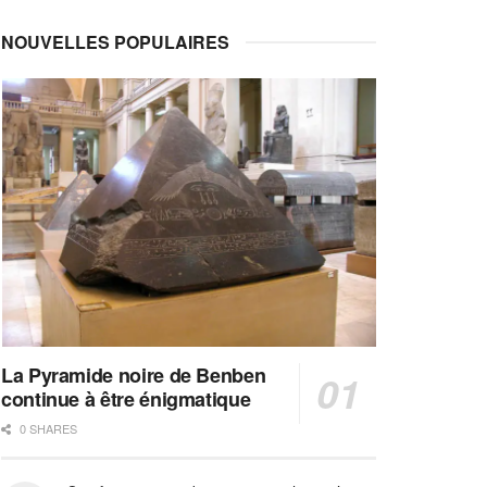
NOUVELLES POPULAIRES
La Pyramide noire de Benben
continue à être énigmatique
0 SHARES