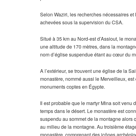
Selon Waziri, les recherches nécessaires et 
achevées sous la supervision du CSA.
Situé à 35 km au Nord-est d’Assiout, le monas
une altitude de 170 mètres, dans la montag
nom d’église suspendue étant au cœur du mo
A l’extérieur, se trouvent une église de la Sa
monastère, nommé aussi le Merveilleux, est
monuments coptes en Égypte.
Il est probable que le martyr Mina soit venu d
temps dans le désert. Le monastère est conn
suspendu au sommet de la montagne alors qu’
au milieu de la montagne. Au troisième étage
monastère, comprenant des icônes archéologiq