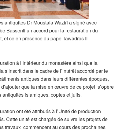
s antiquités Dr Moustafa Waziri a signé avec
bbé Bassenti un accord pour la restauration du
, et ce en présence du pape Tawadros II
ration à l’intérieur du monastère ainsi que la
a s’inscrit dans le cadre de l’intérêt accordé par le
bâtiments antiques dans leurs différentes époques,
t d’ajouter que la mise en œuvre de ce projet s’opère
antiquités islamiques, coptes et juifs.
uration ont été attribués à l’Unité de production
. Cette unité est chargée de suivre les projets de
ue les travaux commencent au cours des prochaines