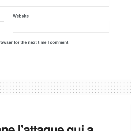
Website
rowser for the next time I comment.
e l’attaque qui a