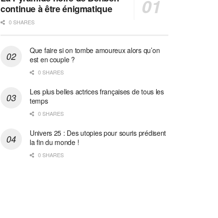
continue à être énigmatique
0 SHARES
Que faire si on tombe amoureux alors qu’on
est en couple ?
0 SHARES
Les plus belles actrices françaises de tous les
temps
0 SHARES
Univers 25 : Des utopies pour souris prédisent
la fin du monde !
0 SHARES