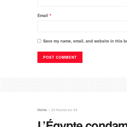
Email
*
Save my name, email, and website in this b
Home
24 heures sur 24
L’Égypte condamn