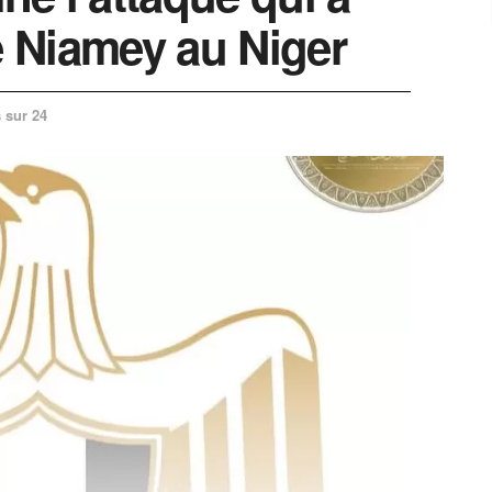
e Niamey au Niger
 sur 24