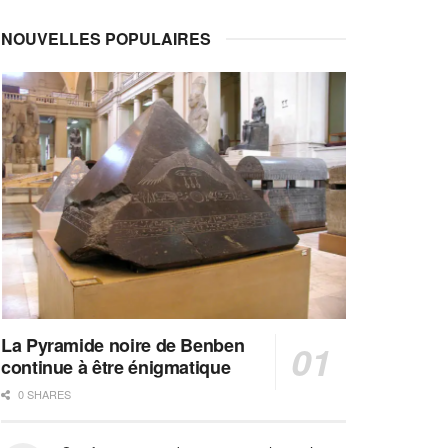
NOUVELLES POPULAIRES
La Pyramide noire de Benben
continue à être énigmatique
0 SHARES