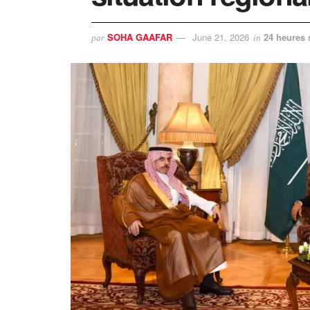
SOHA GAAFAR
June 21, 2026
24 heures 
par
in