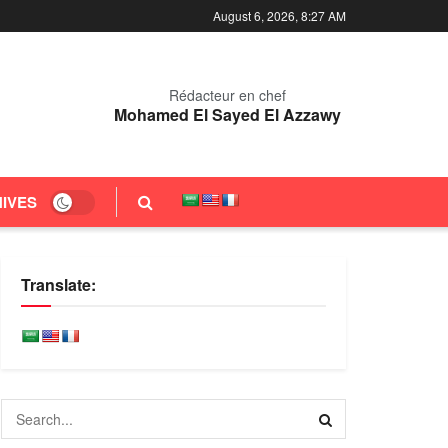
August 6, 2026, 8:27 AM
Rédacteur en chef
Mohamed El Sayed El Azzawy
IVES
Translate: