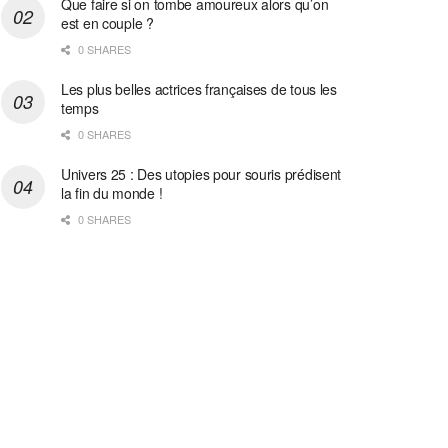
Que faire si on tombe amoureux alors qu’on
est en couple ?
0 SHARES
Les plus belles actrices françaises de tous les
temps
0 SHARES
Univers 25 : Des utopies pour souris prédisent
la fin du monde !
0 SHARES