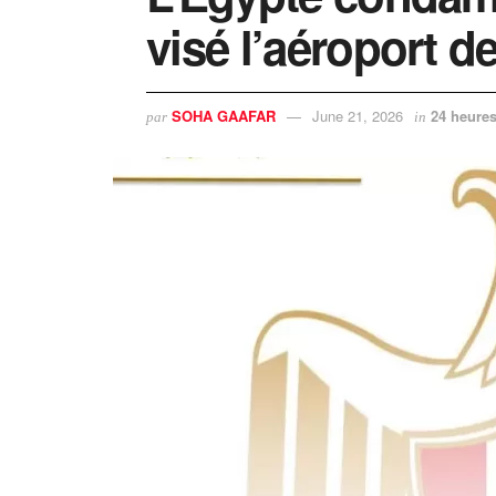
visé l’aéroport d
SOHA GAAFAR
June 21, 2026
24 heures
par
in