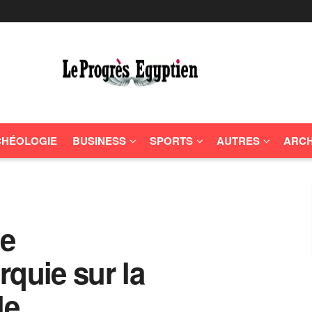
HÉOLOGIE
BUSINESS
SPORTS
AUTRES
ARCH
le
rquie sur la
le