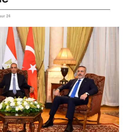
sur 24