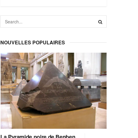
NOUVELLES POPULAIRES
La Pyramide noire de Benben