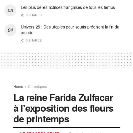
Les plus belles actrices françaises de tous les temps
0 SHARES
Univers 25 : Des utopies pour souris prédisent la fin du
monde !
0 SHARES
Home
Chroniques
La reine Farida Zulfacar
à l’exposition des fleurs
de printemps