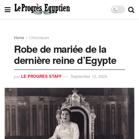
Home
Chroniques
Robe de mariée de la
dernière reine d’Egypte
LE PROGRES STAFF
September 13, 2024
par