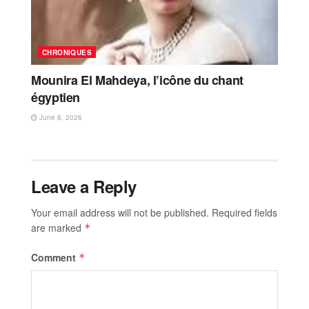
CHRONIQUES
Mounira El Mahdeya, l’icône du chant
égyptien
June 8, 2026
Leave a Reply
Your email address will not be published.
Required fields
are marked
*
Comment
*