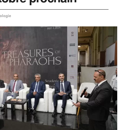
ologie