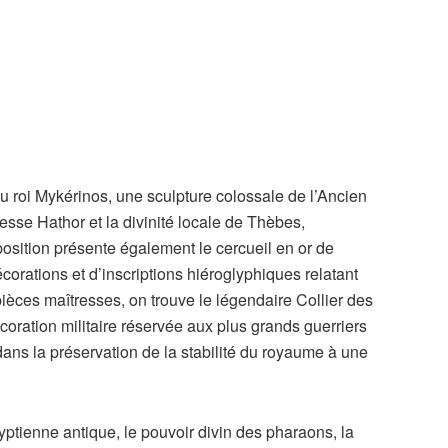
du roi Mykérinos, une sculpture colossale de l’Ancien
esse Hathor et la divinité locale de Thèbes,
position présente également le cercueil en or de
orations et d’inscriptions hiéroglyphiques relatant
pièces maîtresses, on trouve le légendaire Collier des
oration militaire réservée aux plus grands guerriers
ans la préservation de la stabilité du royaume à une
yptienne antique, le pouvoir divin des pharaons, la