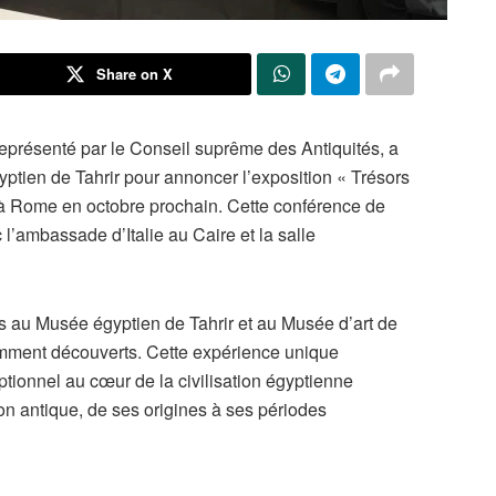
Share on X
représenté par le Conseil suprême des Antiquités, a
tien de Tahrir pour annoncer l’exposition « Trésors
 à Rome en octobre prochain. Cette conférence de
l’ambassade d’Italie au Caire et la salle
s au Musée égyptien de Tahrir et au Musée d’art de
cemment découverts. Cette expérience unique
ptionnel au cœur de la civilisation égyptienne
tion antique, de ses origines à ses périodes