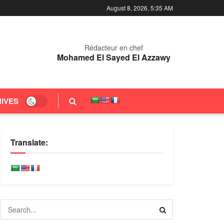
August 8, 2026, 5:35 AM
Rédacteur en chef
Mohamed El Sayed El Azzawy
IVES
Translate: