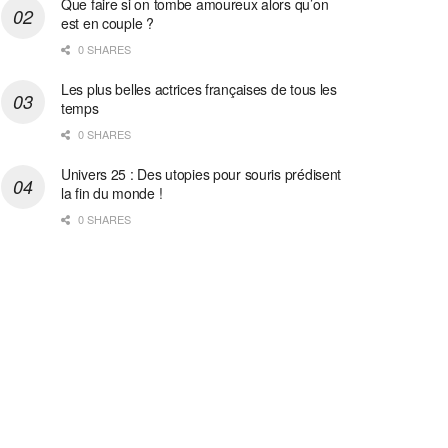
Que faire si on tombe amoureux alors qu’on
est en couple ?
0 SHARES
Les plus belles actrices françaises de tous les
temps
0 SHARES
Univers 25 : Des utopies pour souris prédisent
la fin du monde !
0 SHARES