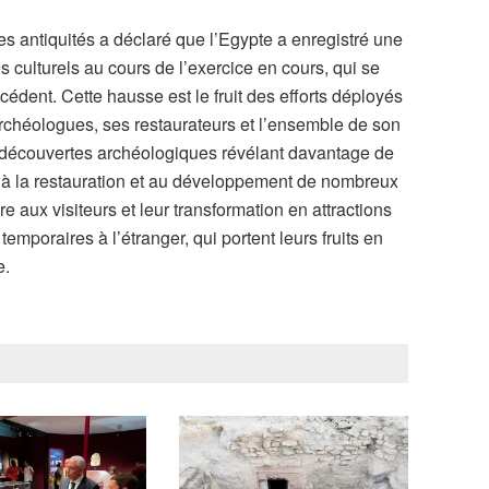
s antiquités a déclaré que l’Egypte a enregistré une
culturels au cours de l’exercice en cours, qui se
écédent. Cette hausse est le fruit des efforts déployés
archéologues, ses restaurateurs et l’ensemble de son
découvertes archéologiques révélant davantage de
e, à la restauration et au développement de nombreux
e aux visiteurs et leur transformation en attractions
 temporaires à l’étranger, qui portent leurs fruits en
e.