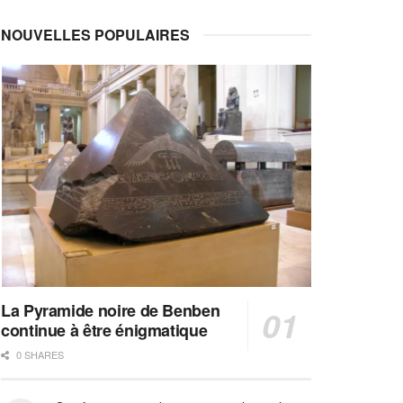
NOUVELLES POPULAIRES
La Pyramide noire de Benben
continue à être énigmatique
0 SHARES