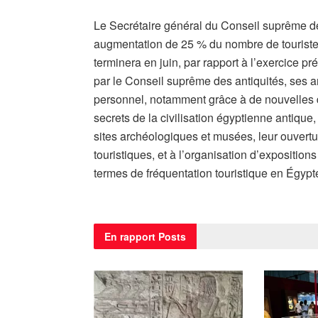
Le Secrétaire général du Conseil suprême de
augmentation de 25 % du nombre de touristes 
terminera en juin, par rapport à l’exercice pr
par le Conseil suprême des antiquités, ses 
personnel, notamment grâce à de nouvelles 
secrets de la civilisation égyptienne antiqu
sites archéologiques et musées, leur ouvertur
touristiques, et à l’organisation d’expositions
termes de fréquentation touristique en Égypt
En rapport
Posts