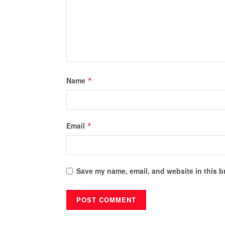
Name
*
Email
*
Save my name, email, and website in this b