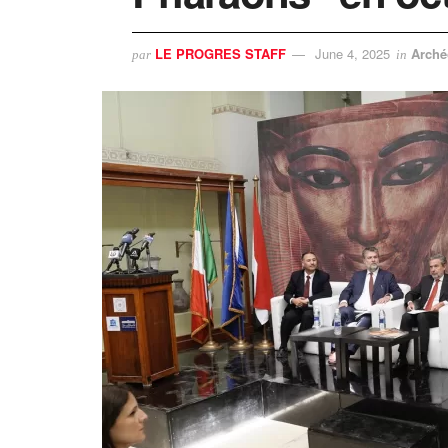
LE PROGRES STAFF
June 4, 2025
Arché
par
in