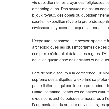
vie quotidienne, les croyances religieuses, le
archéologiques. Des statues majestueuses de
bijoux royaux, des objets du quotidien finem
sacrés, l’exposition révèle la profonde sophisti
civilisation égyptienne antique, la rendant l’u
L’exposition consacre une section spéciale à
archéologiques les plus importantes de ces d
complexe résidentiel datant des règnes d’Ame
de la vie quotidienne des artisans et de leurs
Lors de son discours à la conférence, Dr Mo
suprême des antiquités, a exprimé sa profond
partie italienne, qui confirme la profondeur d
l’Italie, notamment dans les domaines culturel
expositions archéologiques temporaires à l’é
l’augmentation du nombre de visiteurs, les qua