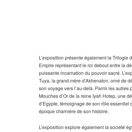
L’exposition présente également la Trilogie 
Empire représentant le roi debout entre la dé
puissante incarnation du pouvoir sacré. L’ex
Tuya, la grand-mère d’Akhenaton, orné de déc
son voyage vers l’au-delà. Parmi les autres 
Mouches d’Or de la reine Iyah Hotep, une déc
d’Egypte, témoignage de son rôle essentiel d
époque charnière de son histoire.
L’exposition explore également la société ég