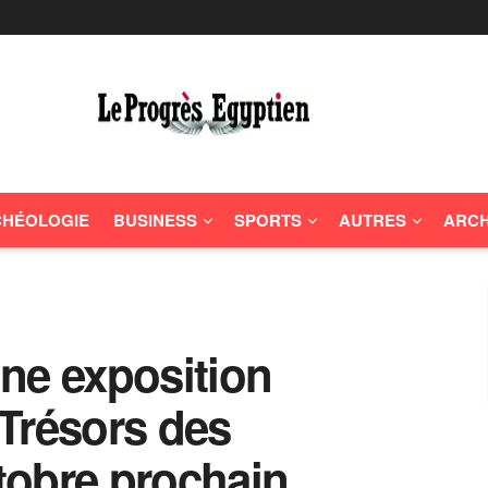
HÉOLOGIE
BUSINESS
SPORTS
AUTRES
ARCH
ne exposition
Trésors des
tobre prochain