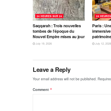
24 HEURES SUR 24
24 HEURES
Saqqarah : Trois nouvelles
Paris : Un
tombes de l’époque du
immersive 
Nouvel Empire mises au jour
patrimoin
July 19, 2026
July 12, 202
Leave a Reply
Your email address will not be published.
Require
Comment
*