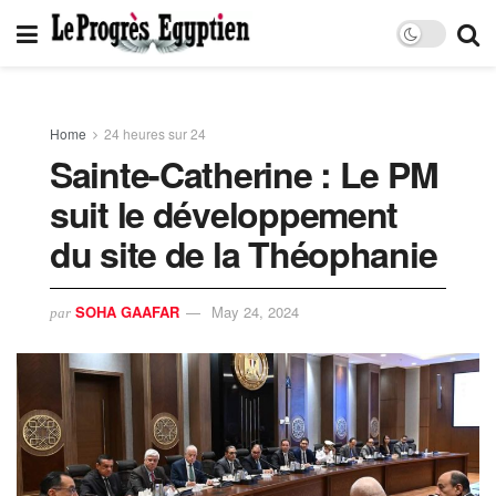
Home
24 heures sur 24
Sainte-Catherine : Le PM
suit le développement
du site de la Théophanie
SOHA GAAFAR
May 24, 2024
par