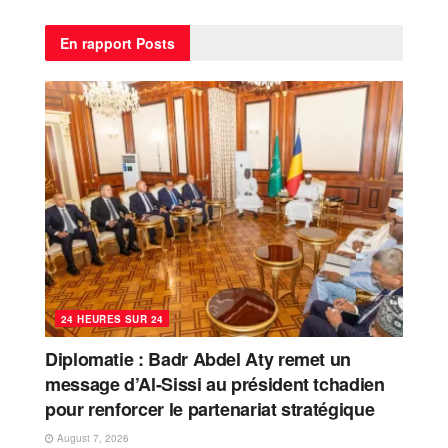
En rapport
Posts
24 HEURES SUR 24
Diplomatie : Badr Abdel Aty remet un
message d’Al-Sissi au président tchadien
pour renforcer le partenariat stratégique
August 7, 2026