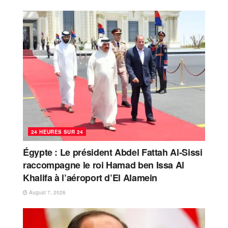
24 HEURES SUR 24
Égypte : Le président Abdel Fattah Al-Sissi
raccompagne le roi Hamad ben Issa Al
Khalifa à l’aéroport d’El Alamein
August 7, 2026