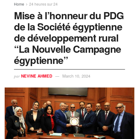
Home
24 heures sur 24
Mise à l’honneur du PDG
de la Société égyptienne
de développement rural
“La Nouvelle Campagne
égyptienne”
NEVINE AHMED
March 10, 2024
par