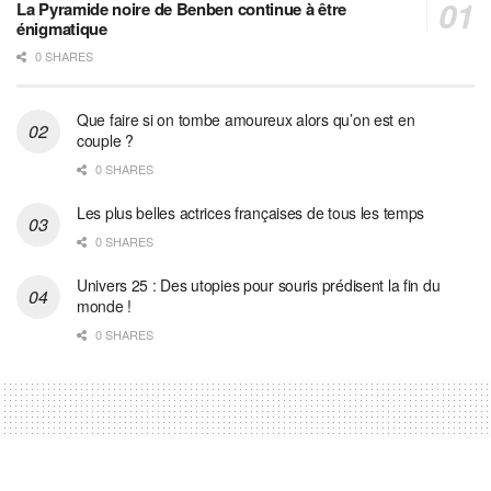
La Pyramide noire de Benben continue à être
énigmatique
0 SHARES
Que faire si on tombe amoureux alors qu’on est en
couple ?
0 SHARES
Les plus belles actrices françaises de tous les temps
0 SHARES
Univers 25 : Des utopies pour souris prédisent la fin du
monde !
0 SHARES