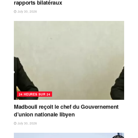
rapports bilatéraux
July 30, 2026
24 HEURES SUR 24
Madbouli reçoit le chef du Gouvernement
d’union nationale libyen
July 30, 2026