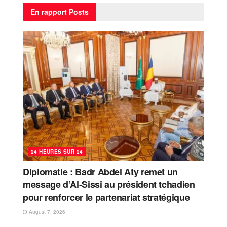
En rapport
Posts
24 HEURES SUR 24
Diplomatie : Badr Abdel Aty remet un
message d’Al-Sissi au président tchadien
pour renforcer le partenariat stratégique
August 7, 2026