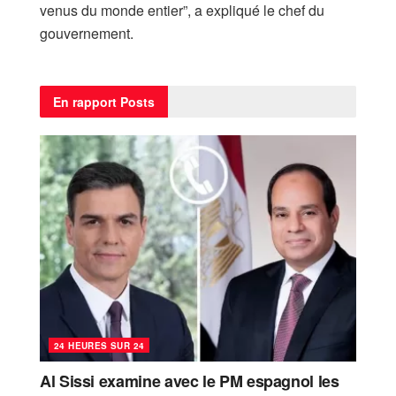
venus du monde entier”, a expliqué le chef du
gouvernement.
En rapport
Posts
24 HEURES SUR 24
Al Sissi examine avec le PM espagnol les