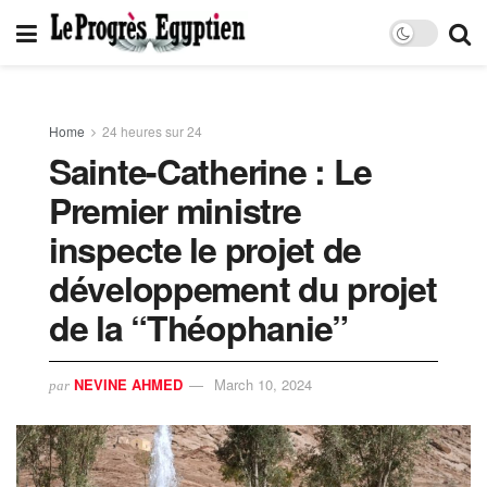
Home
24 heures sur 24
Sainte-Catherine : Le
Premier ministre
inspecte le projet de
développement du projet
de la “Théophanie”
NEVINE AHMED
March 10, 2024
par