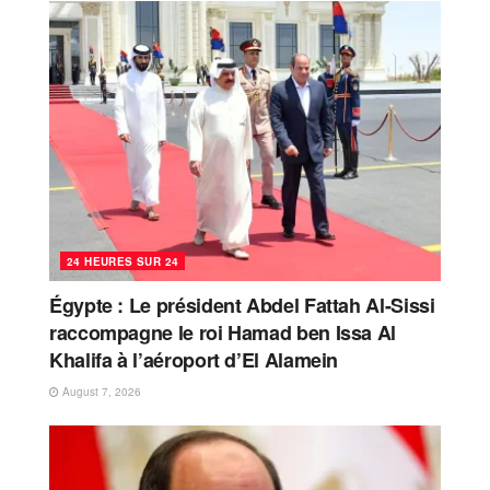
24 HEURES SUR 24
Égypte : Le président Abdel Fattah Al-Sissi
raccompagne le roi Hamad ben Issa Al
Khalifa à l’aéroport d’El Alamein
August 7, 2026