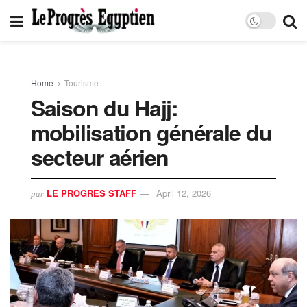
Home
Tourisme
Saison du Hajj:
mobilisation générale du
secteur aérien
LE PROGRES STAFF
April 12, 2026
par