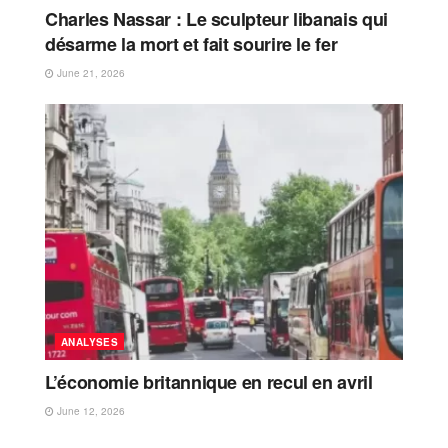
Charles Nassar : Le sculpteur libanais qui
désarme la mort et fait sourire le fer
June 21, 2026
ANALYSES
L’économie britannique en recul en avril
June 12, 2026