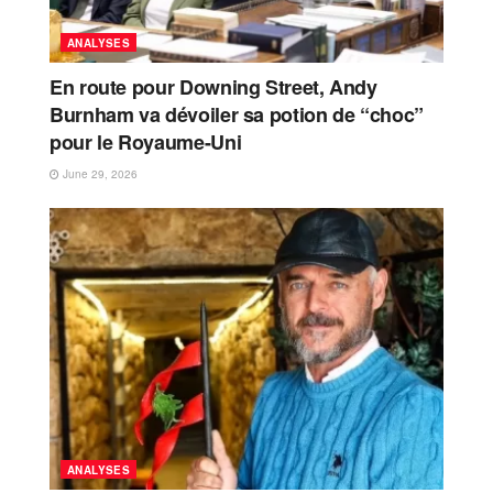
ANALYSES
En route pour Downing Street, Andy
Burnham va dévoiler sa potion de “choc”
pour le Royaume-Uni
June 29, 2026
ANALYSES