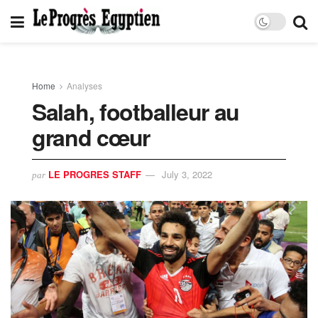
Home
Analyses
Salah, footballeur au
grand cœur
LE PROGRES STAFF
July 3, 2022
par