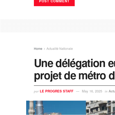
Home
Actualité Nationale
Une délégation e
projet de métro d
LE PROGRES STAFF
May 16, 2025
Actu
par
in