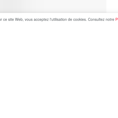
ur ce site Web, vous acceptez l'utilisation de cookies. Consultez notre
P
Share on X
 conduite par l’ambassadrice Angelina Eichhorst,