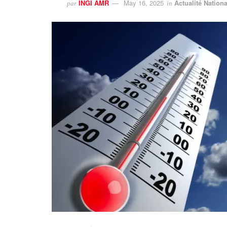
INGI AMR
May 16, 2025
Actualité Nationa
par
in