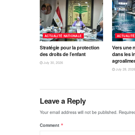
ACTUALITÉ NATIONALE
ACTUALITÉ
Stratégie pour la protection
Vers une n
des droits de l’enfant
dans les i
agroalime
July 30, 2026
July 28, 202
Leave a Reply
Your email address will not be published.
Require
Comment
*