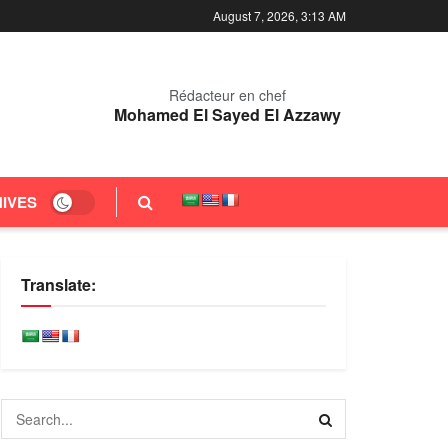
August 7, 2026, 3:13 AM
Rédacteur en chef
Mohamed El Sayed El Azzawy
IVES
Translate: