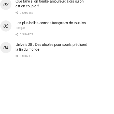
Que faire si on tombe amoureux alors qu’on
est en couple ?
0 SHARES
Les plus belles actrices françaises de tous les
temps
0 SHARES
Univers 25 : Des utopies pour souris prédisent
la fin du monde !
0 SHARES