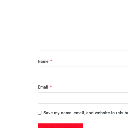
Name
*
Email
*
Save my name, email, and website in this b