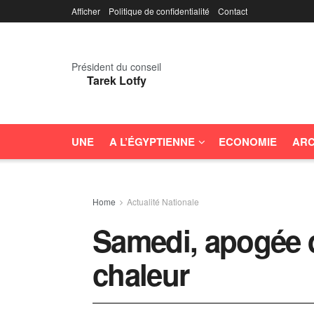
Afficher
Politique de confidentialité
Contact
Président du conseil
Tarek Lotfy
UNE
A L’ÉGYPTIENNE
ECONOMIE
ARC
Home
Actualité Nationale
Samedi, apogée d
chaleur