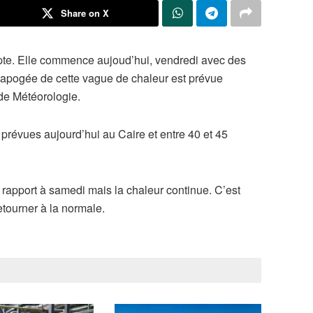
Share on X
pte. Elle commence aujoud’hui, vendredi avec des
’apogée de cette vague de chaleur est prévue
de Météorologie.
prévues aujourd’hui au Caire et entre 40 et 45
rapport à samedi mais la chaleur continue. C’est
tourner à la normale.