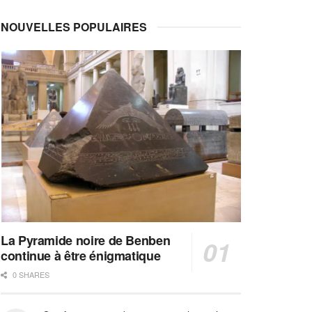
NOUVELLES POPULAIRES
La Pyramide noire de Benben
continue à être énigmatique
0 SHARES