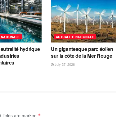
 NATIONALE
ACTUALITÉ NATIONALE
eutralité hydrique
Un gigantesque parc éolien
ndustries
sur la côte de la Mer Rouge
ntaires
July 27, 2026
6
d fields are marked
*