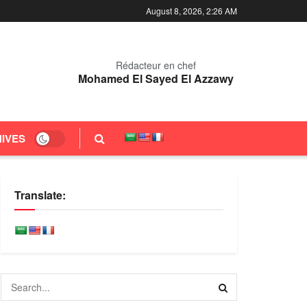
August 8, 2026, 2:26 AM
Rédacteur en chef
Mohamed El Sayed El Azzawy
IVES
Translate: