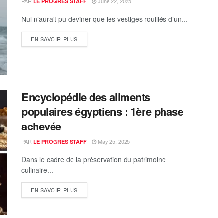
PAR
June 22, 2025
LE PROGRES STAFF
Nul n’aurait pu deviner que les vestiges rouillés d’un...
EN SAVOIR PLUS
Encyclopédie des aliments
populaires égyptiens : 1ère phase
achevée
PAR
May 25, 2025
LE PROGRES STAFF
Dans le cadre de la préservation du patrimoine
culinaire...
EN SAVOIR PLUS