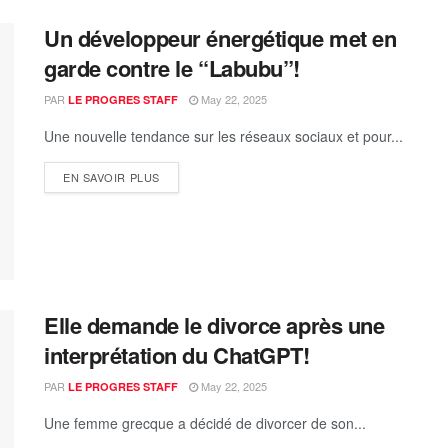
Un développeur énergétique met en
garde contre le “Labubu”!
PAR
May 22, 2025
LE PROGRES STAFF
Une nouvelle tendance sur les réseaux sociaux et pour...
EN SAVOIR PLUS
Elle demande le divorce après une
interprétation du ChatGPT!
PAR
May 22, 2025
LE PROGRES STAFF
Une femme grecque a décidé de divorcer de son...