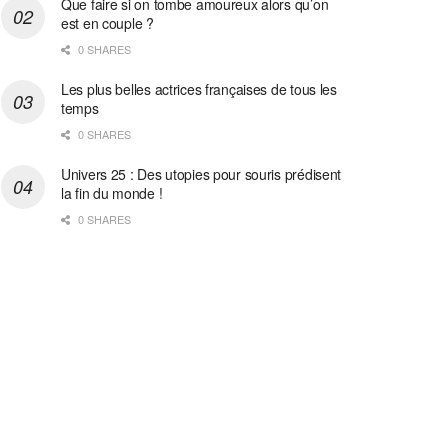
Que faire si on tombe amoureux alors qu’on
est en couple ?
0 SHARES
Les plus belles actrices françaises de tous les
temps
0 SHARES
Univers 25 : Des utopies pour souris prédisent
la fin du monde !
0 SHARES