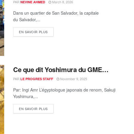
PAR
March 8, 2026
NEVINE AHMED
Dans un quartier de San Salvador, la capitale
du Salvador,...
EN SAVOIR PLUS
Ce que dit Yoshimura du GME…
PAR
November 9, 2025
LE PROGRES STAFF
Par: Ingi Amr L’égyptologue japonais de renom, Sakuji
Yoshimura,...
EN SAVOIR PLUS