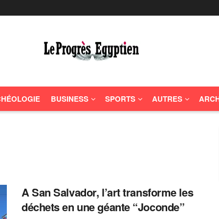
HÉOLOGIE
BUSINESS
SPORTS
AUTRES
ARCH
A San Salvador, l’art transforme les
déchets en une géante “Joconde”