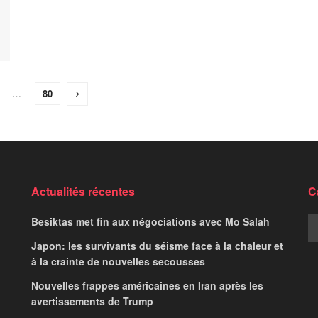
…
80
Actualités récentes
C
Besiktas met fin aux négociations avec Mo Salah
Japon: les survivants du séisme face à la chaleur et
à la crainte de nouvelles secousses
Nouvelles frappes américaines en Iran après les
avertissements de Trump