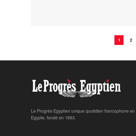
1
2
Le Progrès Egyptien unique quotidien francophone en
Egypte, fondé en 1893.