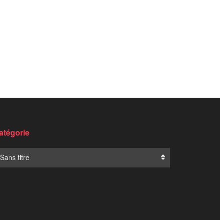
atégorie
Sans titre