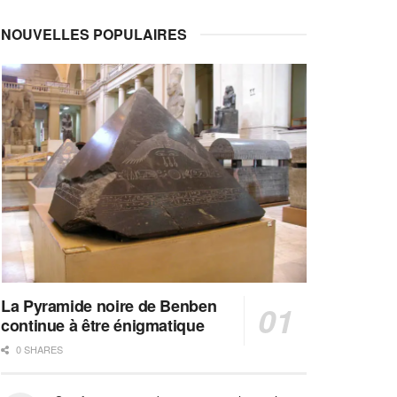
NOUVELLES POPULAIRES
La Pyramide noire de Benben
continue à être énigmatique
0 SHARES