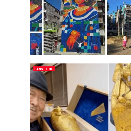
SANS TITRE