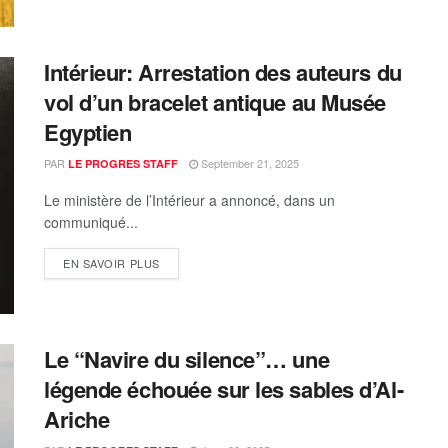
Intérieur: Arrestation des auteurs du
vol d’un bracelet antique au Musée
Egyptien
PAR
September 21, 2025
LE PROGRES STAFF
Le ministère de l’Intérieur a annoncé, dans un
communiqué...
EN SAVOIR PLUS
Le “Navire du silence”… une
légende échouée sur les sables d’Al-
Ariche